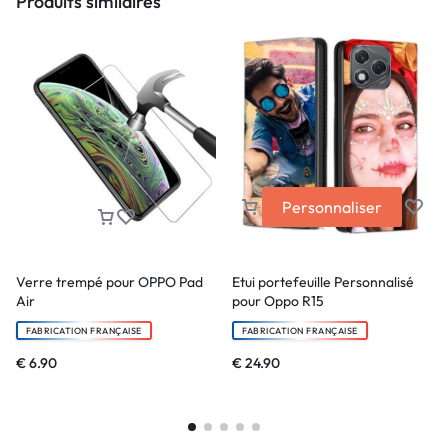
Produits similaires
Personnaliser
Verre trempé pour OPPO Pad
Etui portefeuille Personnalisé
Air
pour Oppo R15
FABRICATION FRANÇAISE
FABRICATION FRANÇAISE
€
6.90
€
24.90