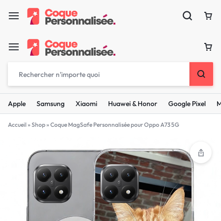
Apple
Samsung
Xiaomi
Huawei & Honor
Google Pixel
M
Accueil
»
Shop
»
Coque MagSafe Personnalisée pour Oppo A73 5G