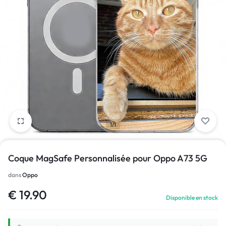
1/1
Coque MagSafe Personnalisée pour Oppo A73 5G
dans
Oppo
€
19.90
Disponible en stock