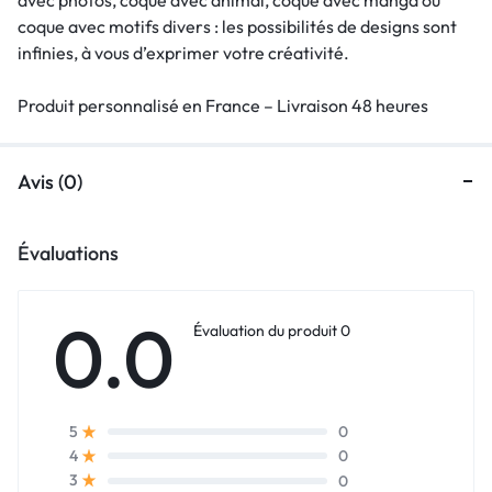
coque avec motifs divers : les possibilités de designs sont
infinies, à vous d’exprimer votre créativité.
Produit personnalisé en France – Livraison 48 heures
Avis (0)
Évaluations
0.0
Évaluation du produit 0
0
5
0
4
0
3