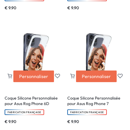
€
9.90
€
9.90
Personnaliser
Personnaliser
Coque Silicone Personnalisée
Coque Silicone Personnalisée
pour Asus Rog Phone 6D
pour Asus Rog Phone 7
FABRICATION FRANÇAISE
FABRICATION FRANÇAISE
€
9.90
€
9.90