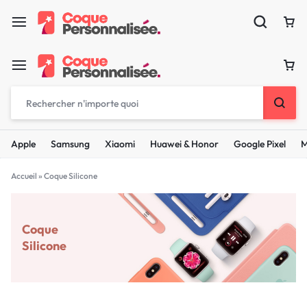
Apple
Samsung
Xiaomi
Huawei & Honor
Google Pixel
M
Accueil
»
Coque Silicone
Coque
Silicone