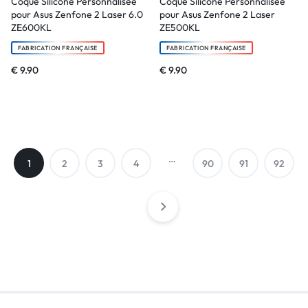
Coque Silicone Personnalisée
Coque Silicone Personnalisée
pour Asus Zenfone 2 Laser 6.0
pour Asus Zenfone 2 Laser
ZE600KL
ZE500KL
FABRICATION FRANÇAISE
FABRICATION FRANÇAISE
€
9.90
€
9.90
…
1
2
3
4
90
91
92