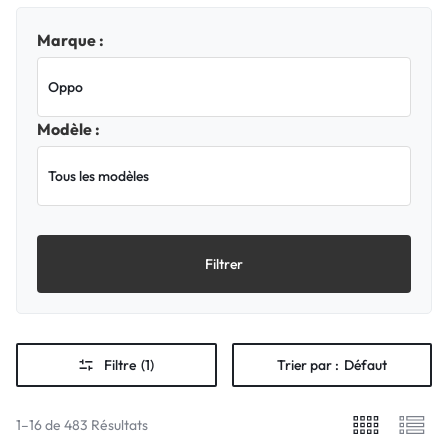
Marque :
Modèle :
Filtrer
Filtre
(1)
Trier par :
Défaut
1–16 de 483 Résultats