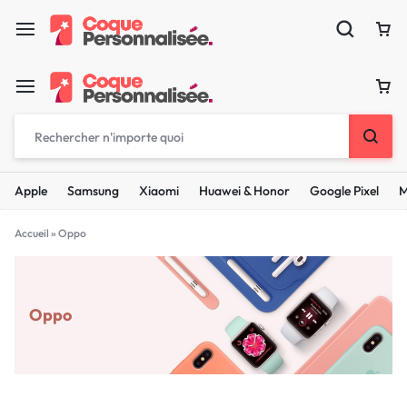
Apple
Samsung
Xiaomi
Huawei & Honor
Google Pixel
M
Accueil
»
Oppo
Oppo