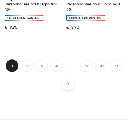
Personnalisée pour Oppo A60
Personnalisée pour Oppo A60
4G
5G
FABRICATION FRANÇAISE
FABRICATION FRANÇAISE
€
19.90
€
19.90
…
1
2
3
4
29
30
31