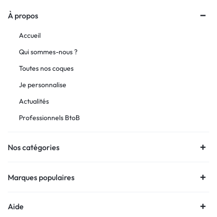
À propos
Accueil
Qui sommes-nous ?
Toutes nos coques
Je personnalise
Actualités
Professionnels BtoB
Nos catégories
Marques populaires
Aide