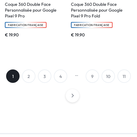
Coque 360 Double Face
Coque 360 Double Face
Personnalisée pour Google
Personnalisée pour Google
Pixel 9 Pro
Pixel 9 Pro Fold
FABRICATION FRANÇAISE
FABRICATION FRANÇAISE
€
19.90
€
19.90
…
1
2
3
4
9
10
11