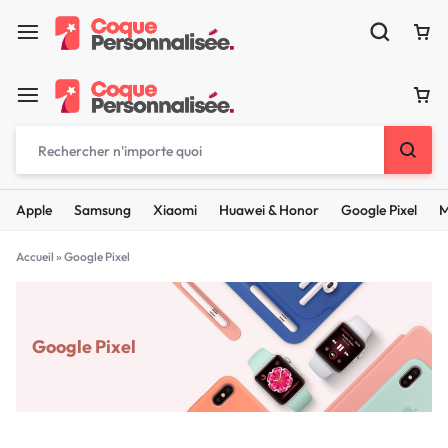
Apple
Samsung
Xiaomi
Huawei & Honor
Google Pixel
M
Accueil
»
Google Pixel
Google Pixel