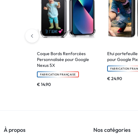
Coque Bords Renforcées
Etui portefeuill
Personnalisée pour Google
pour Google Pix
Nexus 5X
FABRICATION FRAN
FABRICATION FRANÇAISE
€
24.90
€
14.90
À propos
Nos catégories