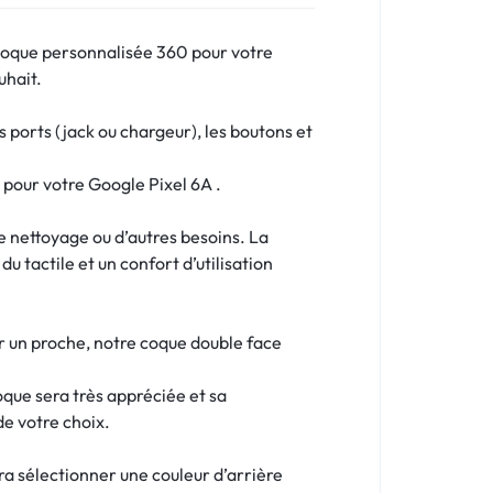
 coque personnalisée 360 pour votre
uhait.
ports (jack ou chargeur), les boutons et
 pour votre Google Pixel 6A .
le nettoyage ou d’autres besoins. La
u tactile et un confort d’utilisation
ur un proche, notre coque double face
oque sera très appréciée et sa
de votre choix.
dra sélectionner une couleur d’arrière