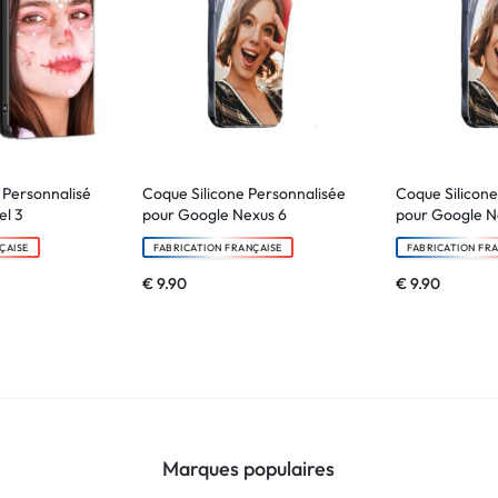
e Personnalisé
Coque Silicone Personnalisée
Coque Silicone
el 3
pour Google Nexus 6
pour Google N
ÇAISE
FABRICATION FRANÇAISE
FABRICATION FR
€
9.90
€
9.90
Marques populaires