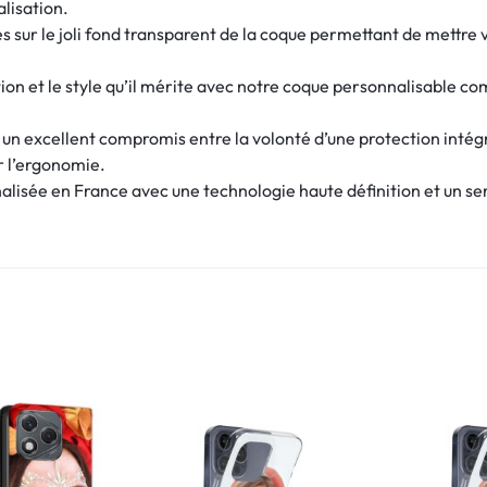
alisation.
 sur le joli fond transparent de la coque permettant de mettre v
ion et le style qu’il mérite avec notre coque personnalisable com
e un excellent compromis entre la volonté d’une protection intég
r l’ergonomie.
lisée en France avec une technologie haute définition et un ser