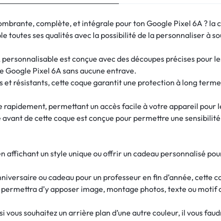
ombrante, complète, et intégrale pour ton Google Pixel 6A ? la
e toutes ses qualités avec la possibilité de la personnaliser à so
personnalisable est conçue avec des découpes précises pour les 
re Google Pixel 6A sans aucune entrave.
 et résistants, cette coque garantit une protection à long terme
re rapidement, permettant un accès facile à votre appareil pour 
e avant de cette coque est conçue pour permettre une sensibilité d
n affichant un style unique ou offrir un cadeau personnalisé po
nniversaire ou cadeau pour un professeur en fin d’année, cette c
s permettra d’y apposer image, montage photos, texte ou motif 
 vous souhaitez un arrière plan d’une autre couleur, il vous fau