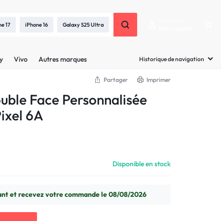
Bienvenue
ne 17
iPhone 16
Galaxy S25 Ultra
Mon compte
y
Vivo
Autres marques
Historique de navigation
Partager
Imprimer
uble Face Personnalisée
ixel 6A
Disponible en stock
t et recevez votre commande le 08/08/2026