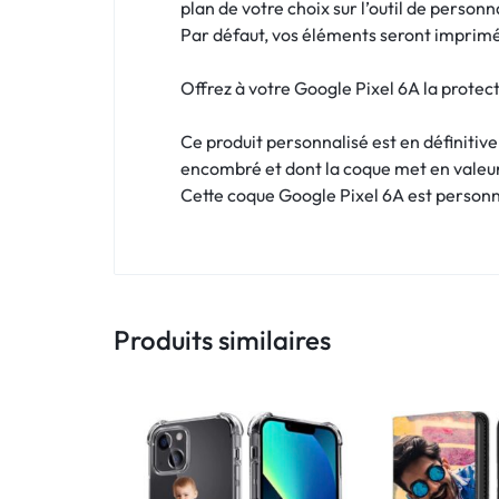
!
plan de votre choix sur l’outil de personn
Par défaut, vos éléments seront imprimés
LIVRAISON
Offrez à votre Google Pixel 6A la protect
48
Ce produit personnalisé est en définitiv
HEURES
encombré et dont la coque met en valeu
!
Cette coque Google Pixel 6A est personna
Produits similaires