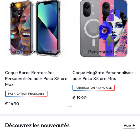
Personnaliser
Personnaliser
Coque Bords Renforcées
Coque MagSafe Personnalisée
Personnalisée pour Poco X8 pro
pour Poco X8 pro Max
Max
FABRICATION FRANÇAISE
FABRICATION FRANÇAISE
€
19.90
€
14.90
Découvrez les nouveautés
Voir +