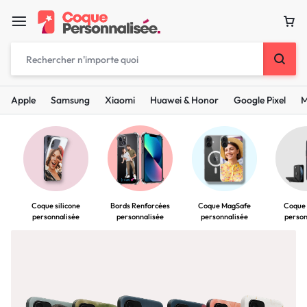
Apple
Samsung
Xiaomi
Huawei & Honor
Google Pixel
M
Coque silicone
Coque MagSafe
Coque
Bords Renforcées
personnalisée
personnalisée
person
personnalisée