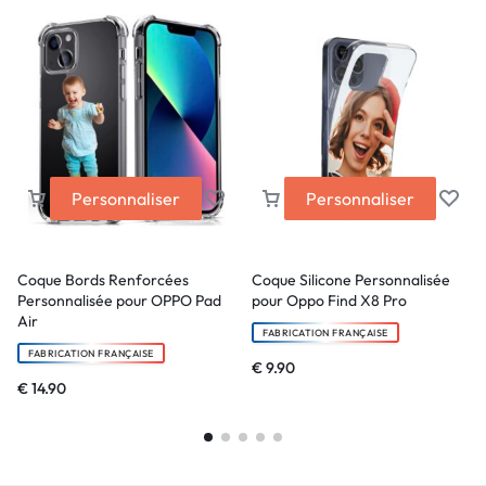
Personnaliser
Personnaliser
Coque Bords Renforcées
Coque Silicone Personnalisée
Personnalisée pour OPPO Pad
pour Oppo Find X8 Pro
Air
FABRICATION FRANÇAISE
FABRICATION FRANÇAISE
€
9.90
€
14.90