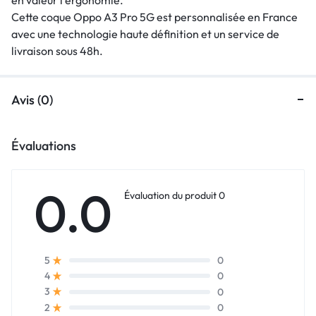
Cette coque Oppo A3 Pro 5G est personnalisée en France
avec une technologie haute définition et un service de
livraison sous 48h.
Avis (0)
Évaluations
0.0
Évaluation du produit 0
0
5
0
4
0
3
0
2