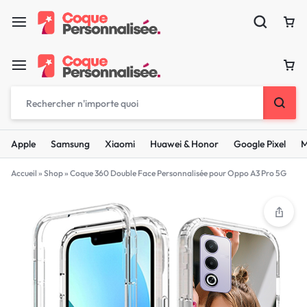
Apple
Samsung
Xiaomi
Huawei & Honor
Google Pixel
M
Accueil
»
Shop
»
Coque 360 Double Face Personnalisée pour Oppo A3 Pro 5G