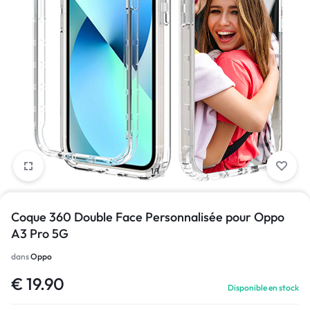
1/1
Coque 360 Double Face Personnalisée pour Oppo
A3 Pro 5G
dans
Oppo
€
19.90
Disponible en stock