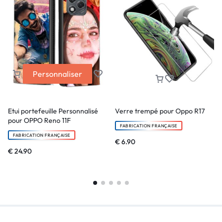
Personnaliser
Etui portefeuille Personnalisé
Verre trempé pour Oppo R17
pour OPPO Reno 11F
FABRICATION FRANÇAISE
FABRICATION FRANÇAISE
€
6.90
€
24.90