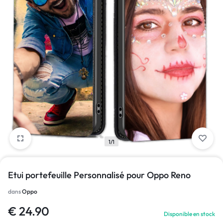
1/1
Etui portefeuille Personnalisé pour Oppo Reno
dans
Oppo
€
24.90
Disponible en stock