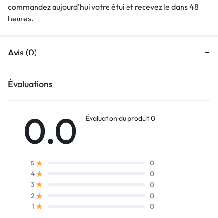
commandez aujourd’hui votre étui et recevez le dans 48
heures.
Avis (0)
Évaluations
0.0
Évaluation du produit 0
0
5
0
4
0
3
0
2
0
1