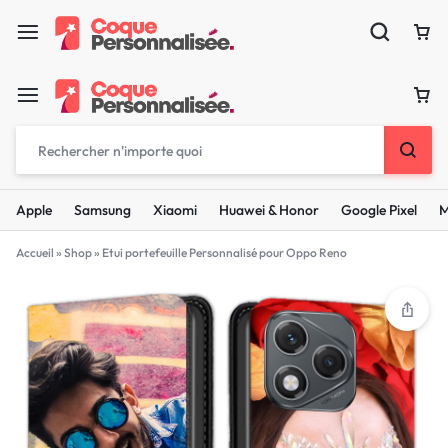
Apple
Samsung
Xiaomi
Huawei & Honor
Google Pixel
M
Accueil
»
Shop
»
Etui portefeuille Personnalisé pour Oppo Reno