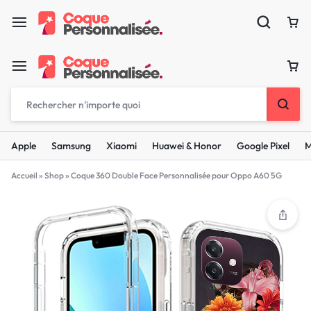
Apple
Samsung
Xiaomi
Huawei & Honor
Google Pixel
M
Accueil
»
Shop
»
Coque 360 Double Face Personnalisée pour Oppo A60 5G