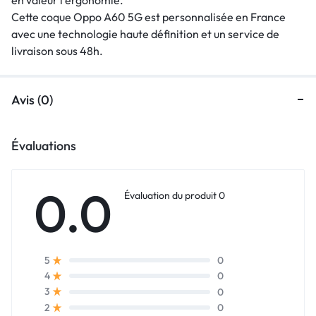
Cette coque Oppo A60 5G est personnalisée en France
avec une technologie haute définition et un service de
livraison sous 48h.
Avis (0)
Évaluations
0.0
Évaluation du produit 0
0
5
0
4
0
3
0
2