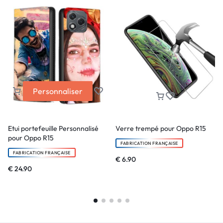
Personnaliser
Etui portefeuille Personnalisé
Verre trempé pour Oppo R15
pour Oppo R15
FABRICATION FRANÇAISE
FABRICATION FRANÇAISE
€
6.90
€
24.90