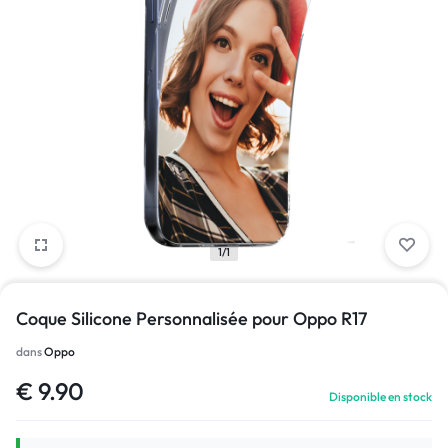
1/1
Coque Silicone Personnalisée pour Oppo R17
dans
Oppo
€
9.90
Disponible en stock