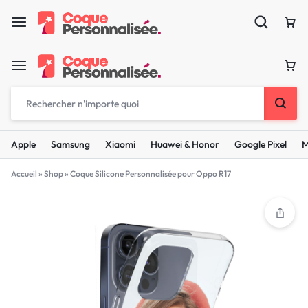
Apple
Samsung
Xiaomi
Huawei & Honor
Google Pixel
M
Accueil
»
Shop
»
Coque Silicone Personnalisée pour Oppo R17