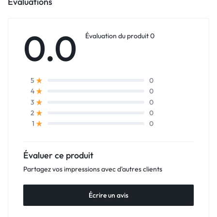
Évaluations
0.0
Évaluation du produit 0
0
5
0
4
0
3
0
2
0
1
Évaluer ce produit
Partagez vos impressions avec d'autres clients
Écrire un avis