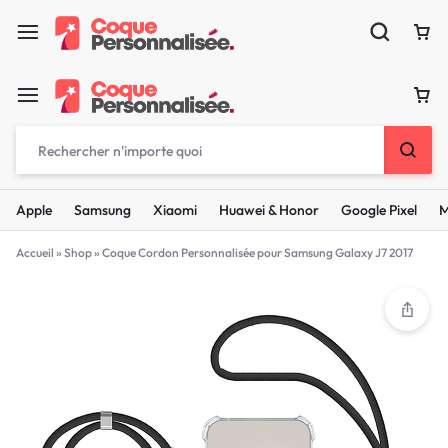
Apple
Samsung
Xiaomi
Huawei & Honor
Google Pixel
M
Accueil
»
Shop
»
Coque Cordon Personnalisée pour Samsung Galaxy J7 2017