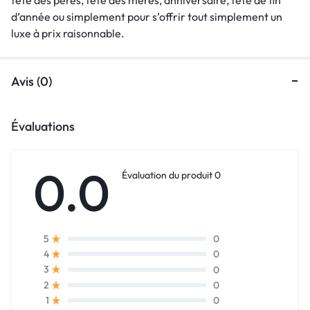
d’année ou simplement pour s’offrir tout simplement un
luxe à prix raisonnable.
Avis (0)
Évaluations
0.0
Évaluation du produit 0
0
5
0
4
0
3
0
2
0
1