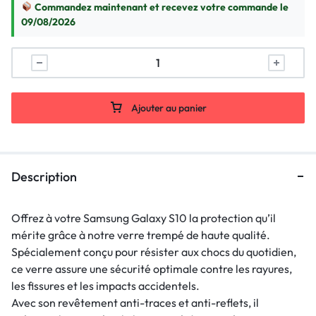
Commandez maintenant et recevez votre commande le
09/08/2026
Ajouter au panier
Description
Offrez à votre Samsung Galaxy S10 la protection qu’il
mérite grâce à notre verre trempé de haute qualité.
Spécialement conçu pour résister aux chocs du quotidien,
ce verre assure une sécurité optimale contre les rayures,
les fissures et les impacts accidentels.
Avec son revêtement anti-traces et anti-reflets, il