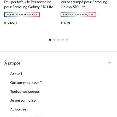
Etui portefeuille Personnalisé
Verre trempé pour Samsung
pour Samsung Galaxy S10 Lite
Galaxy S10 Lite
FABRICATION FRANÇAISE
FABRICATION FRANÇAISE
€
24.90
€
6.90
À propos
Accueil
Qui sommes-nous ?
Toutes nos coques
Je personnalise
Actualités