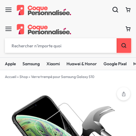
Apple
Samsung
Xiaomi
Huawei & Honor
Google Pixel
M
Accueil
»
Shop
»
Verre trempé pour Samsung Galaxy S10