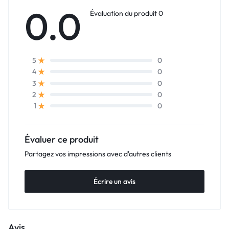
0.0
Évaluation du produit 0
0
5
0
4
0
3
0
2
0
1
Évaluer ce produit
Partagez vos impressions avec d'autres clients
Écrire un avis
Avis