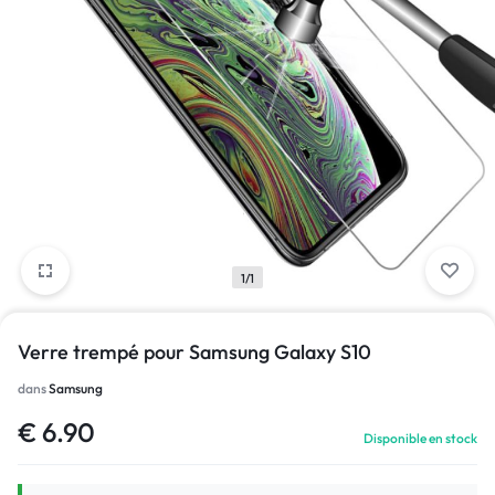
1/1
Verre trempé pour Samsung Galaxy S10
dans
Samsung
€
6.90
Disponible en stock