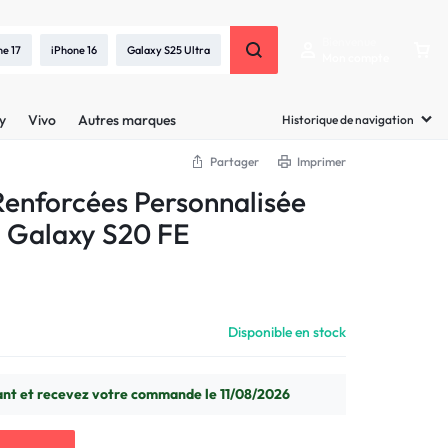
Bienvenue
ne 17
iPhone 16
Galaxy S25 Ultra
Mon compte
y
Vivo
Autres marques
Historique de navigation
Partager
Imprimer
enforcées Personnalisée
 Galaxy S20 FE
Disponible en stock
 et recevez votre commande le 11/08/2026