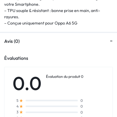
votre Smartphone.
– TPU souple & résistant : bonne prise en main, anti-
rayures.
– Conçue uniquement pour Oppo A6 5G
Avis (0)
Évaluations
0.0
Évaluation du produit 0
0
5
0
4
0
3