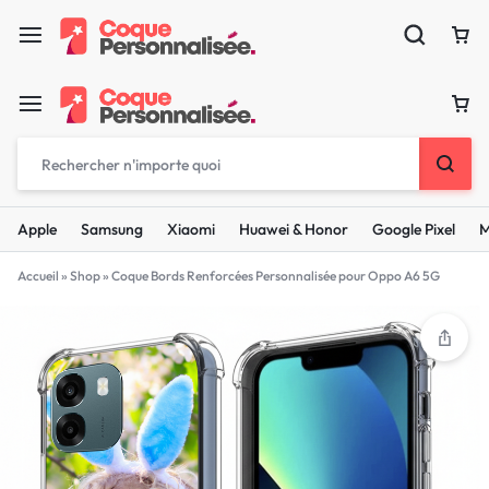
Apple
Samsung
Xiaomi
Huawei & Honor
Google Pixel
M
Accueil
»
Shop
»
Coque Bords Renforcées Personnalisée pour Oppo A6 5G