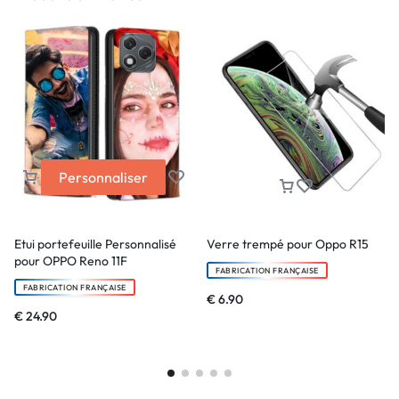
Personnaliser
Etui portefeuille Personnalisé
Verre trempé pour Oppo R15
pour OPPO Reno 11F
FABRICATION FRANÇAISE
FABRICATION FRANÇAISE
€
6.90
€
24.90