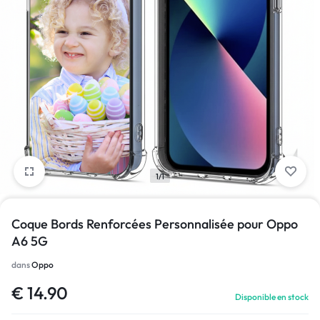
1/1
Coque Bords Renforcées Personnalisée pour Oppo
A6 5G
dans
Oppo
€
14.90
Disponible en stock