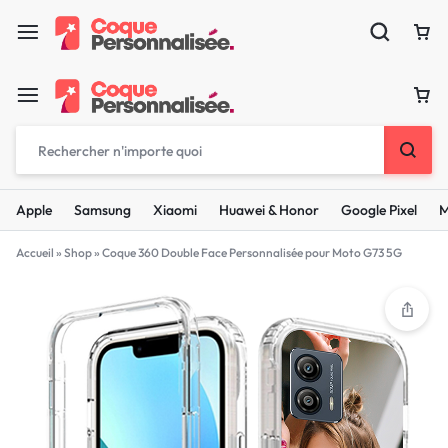
Apple
Samsung
Xiaomi
Huawei & Honor
Google Pixel
M
Accueil
»
Shop
»
Coque 360 Double Face Personnalisée pour Moto G73 5G