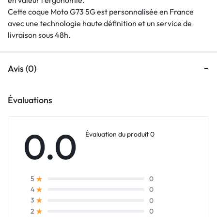
Cette coque Moto G73 5G est personnalisée en France
avec une technologie haute définition et un service de
livraison sous 48h.
Avis (0)
Évaluations
0.0
Évaluation du produit 0
0
5
0
4
0
3
0
2