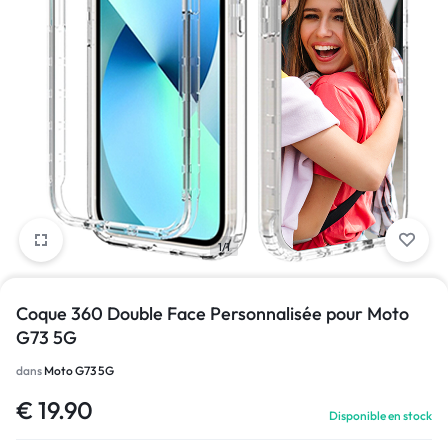
1/1
Coque 360 Double Face Personnalisée pour Moto
G73 5G
dans
Moto G73 5G
€
19.90
Disponible en stock