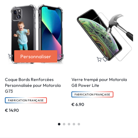
Personnaliser
Coque Bords Renforcées
Verre trempé pour Motorola
Personnalisée pour Motorola
G8 Power Lite
G73
FABRICATION FRANÇAISE
FABRICATION FRANÇAISE
€
6.90
€
14.90