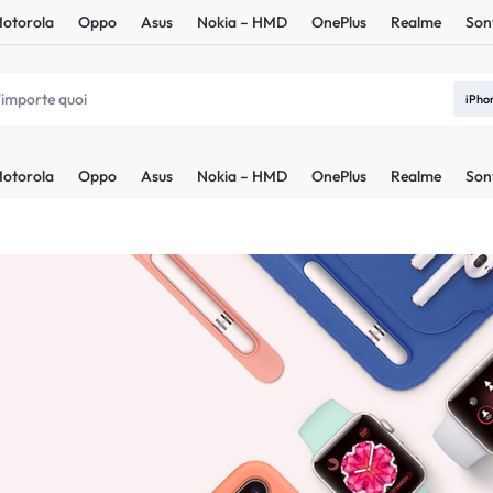
otorola
Oppo
Asus
Nokia – HMD
OnePlus
Realme
Son
iPho
otorola
Oppo
Asus
Nokia – HMD
OnePlus
Realme
Son