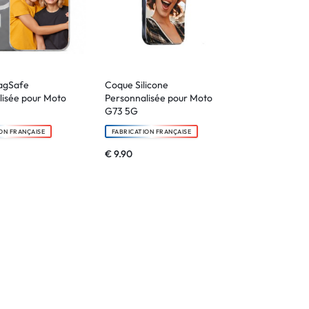
agSafe
Coque Silicone
lisée pour Moto
Personnalisée pour Moto
G73 5G
ON FRANÇAISE
FABRICATION FRANÇAISE
€
9.90