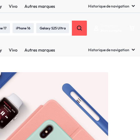
y
Vivo
Autres marques
Historique de navigation
Bienvenue
ne 17
iPhone 16
Galaxy S25 Ultra
Mon compte
y
Vivo
Autres marques
Historique de navigation