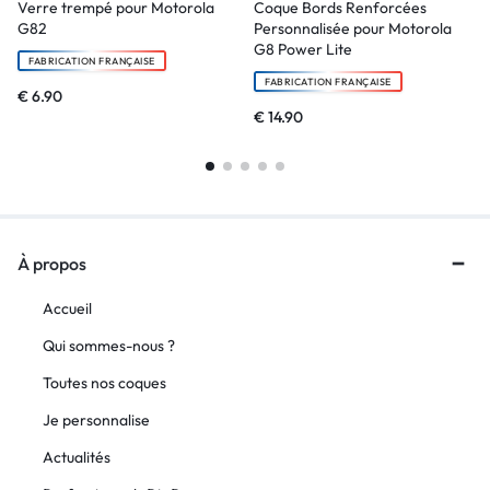
Verre trempé pour Motorola
Coque Bords Renforcées
G82
Personnalisée pour Motorola
G8 Power Lite
FABRICATION FRANÇAISE
FABRICATION FRANÇAISE
€
6.90
€
14.90
À propos
Accueil
Qui sommes-nous ?
Toutes nos coques
Je personnalise
Actualités