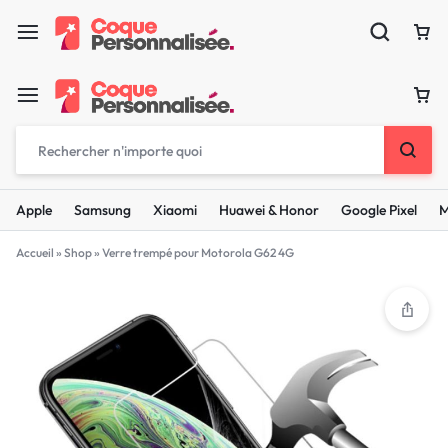
Apple
Samsung
Xiaomi
Huawei & Honor
Google Pixel
M
Accueil
»
Shop
»
Verre trempé pour Motorola G62 4G