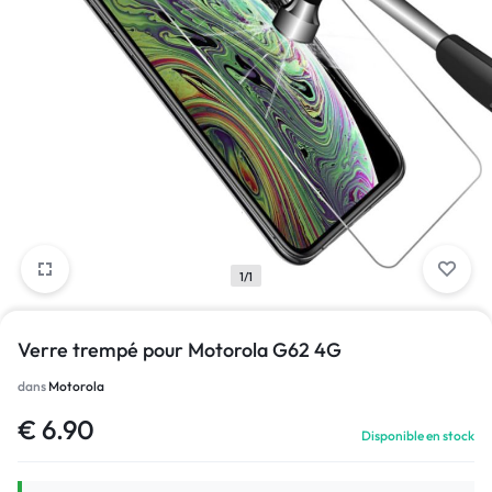
1/1
Verre trempé pour Motorola G62 4G
dans
Motorola
€
6.90
Disponible en stock