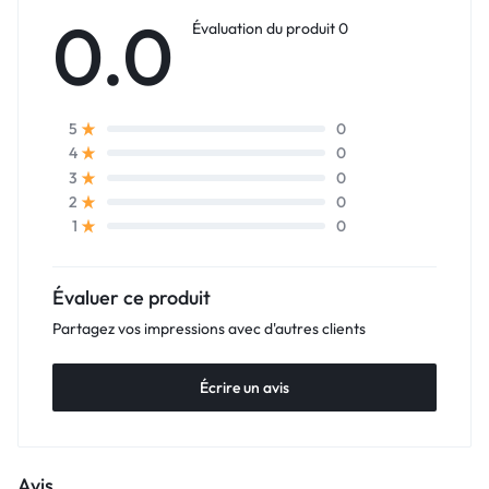
0.0
Évaluation du produit 0
0
5
0
4
0
3
0
2
0
1
Évaluer ce produit
Partagez vos impressions avec d'autres clients
Écrire un avis
Avis