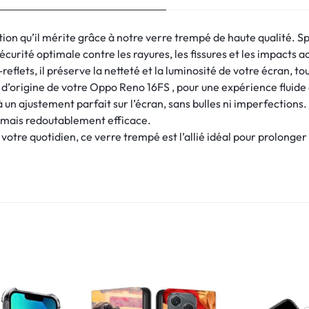
ion qu’il mérite grâce à notre verre trempé de haute qualité. S
écurité optimale contre les rayures, les fissures et les impacts a
eflets, il préserve la netteté et la luminosité de votre écran, to
ile d’origine de votre Oppo Reno 16FS , pour une expérience fluide
à un ajustement parfait sur l’écran, sans bulles ni imperfections.
te mais redoutablement efficace.
votre quotidien, ce verre trempé est l’allié idéal pour prolonger 