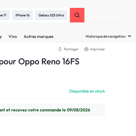
Bienvenue
ne 17
iPhone 16
Galaxy S25 Ultra
Mon compte
y
Vivo
Autres marques
Historique de navigation
Partager
Imprimer
 pour Oppo Reno 16FS
Disponible en stock
t et recevez votre commande le 09/08/2026