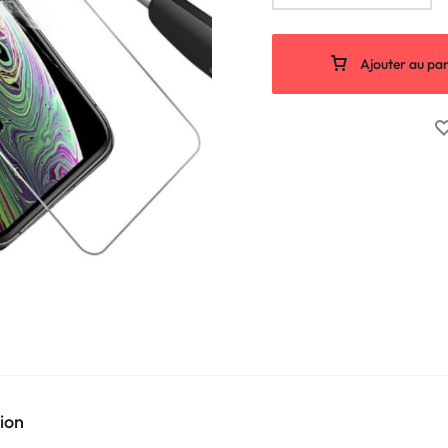
Ajouter au pan
ion