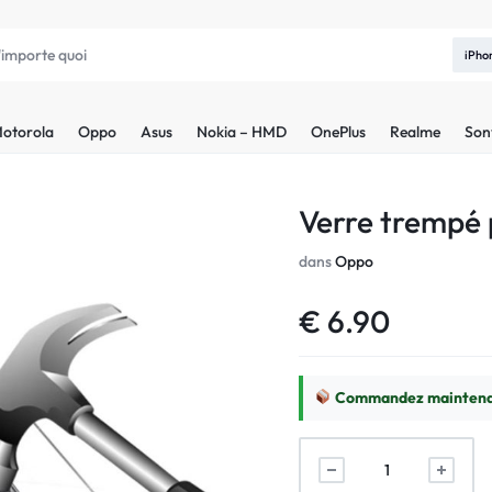
iPho
otorola
Oppo
Asus
Nokia – HMD
OnePlus
Realme
Son
Verre trempé
dans
Oppo
€
6.90
Commandez maintenan