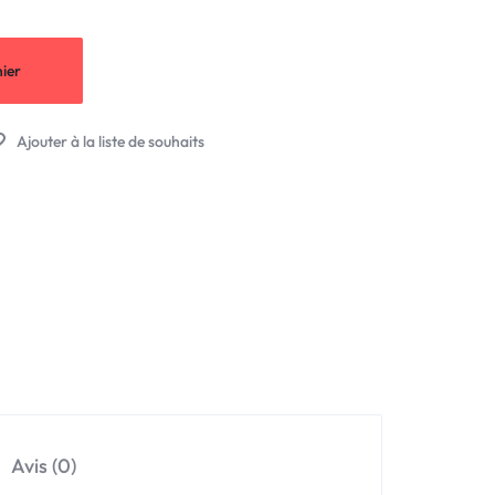
ier
Avis (0)