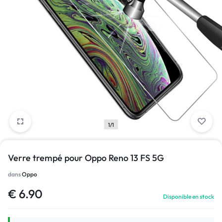
1/1
Verre trempé pour Oppo Reno 13 FS 5G
dans
Oppo
€
6.90
Disponible en stock