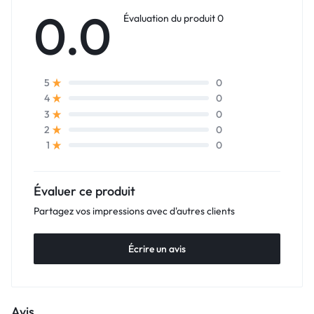
0.0
Évaluation du produit 0
0
5
0
4
0
3
0
2
0
1
Évaluer ce produit
Partagez vos impressions avec d'autres clients
Écrire un avis
Avis