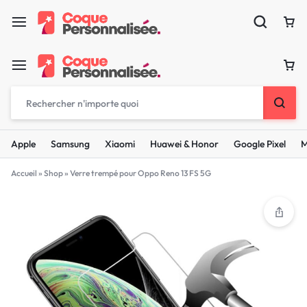
Apple
Samsung
Xiaomi
Huawei & Honor
Google Pixel
M
Accueil
»
Shop
»
Verre trempé pour Oppo Reno 13 FS 5G