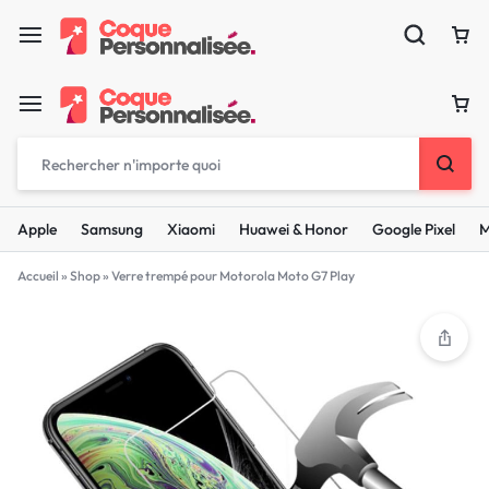
Apple
Samsung
Xiaomi
Huawei & Honor
Google Pixel
M
Accueil
»
Shop
»
Verre trempé pour Motorola Moto G7 Play