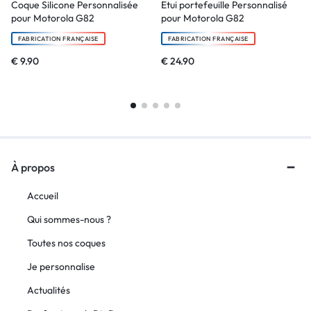
Coque Silicone Personnalisée
Etui portefeuille Personnalisé
pour Motorola G82
pour Motorola G82
FABRICATION FRANÇAISE
FABRICATION FRANÇAISE
€
9.90
€
24.90
À propos
Accueil
Qui sommes-nous ?
Toutes nos coques
Je personnalise
Actualités