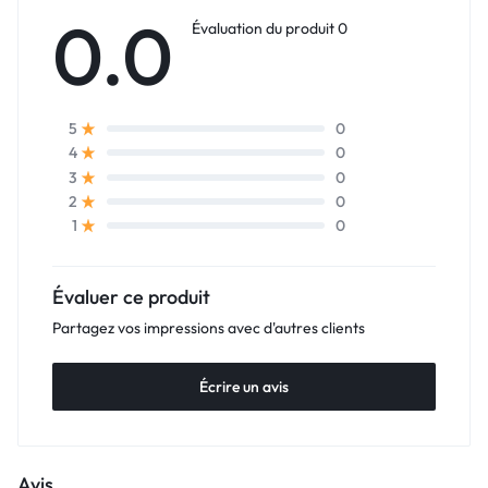
0.0
Évaluation du produit 0
0
5
0
4
0
3
0
2
0
1
Évaluer ce produit
Partagez vos impressions avec d'autres clients
Écrire un avis
Avis