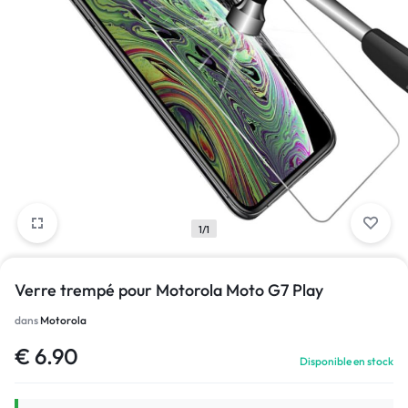
1/1
Verre trempé pour Motorola Moto G7 Play
dans
Motorola
€
6.90
Disponible en stock