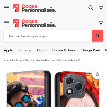
Apple
Samsung
Xiaomi
Huawei & Honor
Google Pixel
M
Accueil
»
Shop
»
Etui portefeuille Personnalisé pour Wiko Y82