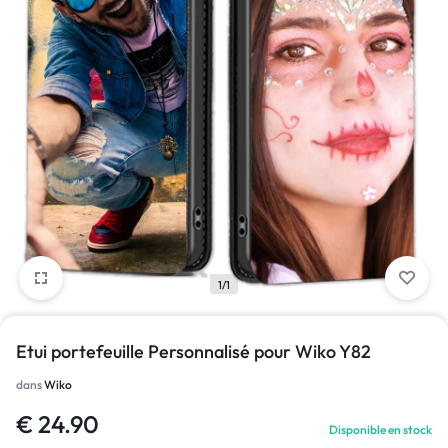
1/1
Etui portefeuille Personnalisé pour Wiko Y82
dans
Wiko
€
24.90
Disponible en stock