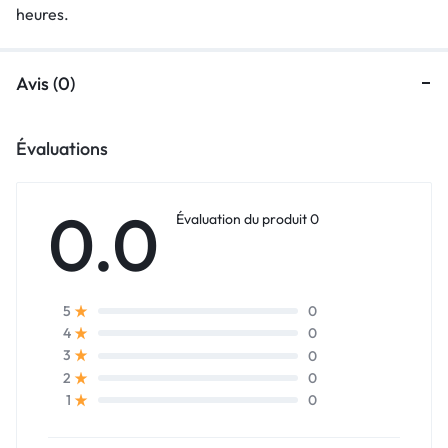
heures.
Avis (0)
Évaluations
0.0
Évaluation du produit 0
0
5
0
4
0
3
0
2
0
1