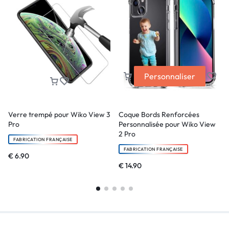
Personnaliser
Verre trempé pour Wiko View 3
Coque Bords Renforcées
Pro
Personnalisée pour Wiko View
2 Pro
FABRICATION FRANÇAISE
FABRICATION FRANÇAISE
€
6.90
€
14.90