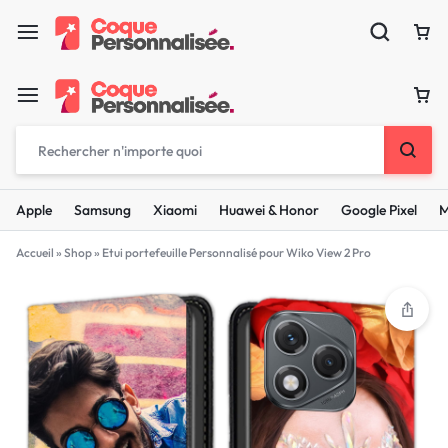
Apple
Samsung
Xiaomi
Huawei & Honor
Google Pixel
M
Accueil
»
Shop
»
Etui portefeuille Personnalisé pour Wiko View 2 Pro