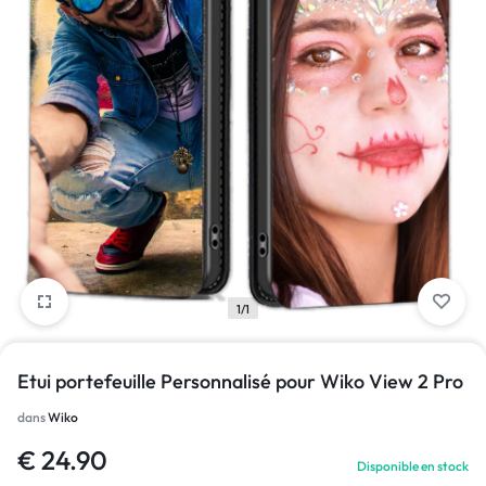
1/1
Etui portefeuille Personnalisé pour Wiko View 2 Pro
dans
Wiko
€
24.90
Disponible en stock