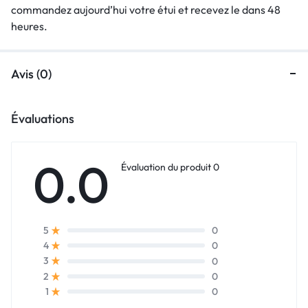
commandez aujourd’hui votre étui et recevez le dans 48
heures.
Avis (0)
Évaluations
0.0
Évaluation du produit 0
0
5
0
4
0
3
0
2
0
1