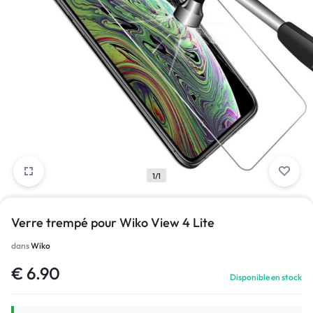
1/1
Verre trempé pour Wiko View 4 Lite
dans
Wiko
€
6.90
Disponible en stock