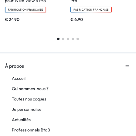
pour Wiko View 3 Pro
Pro
FABRICATION FRANÇAISE
FABRICATION FRANÇAISE
€
24.90
€
6.90
À propos
Accueil
Qui sommes-nous ?
Toutes nos coques
Je personnalise
Actualités
Professionnels BtoB