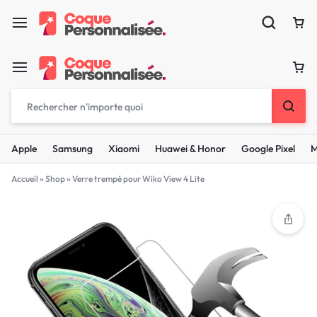
Apple
Samsung
Xiaomi
Huawei & Honor
Google Pixel
M
Accueil
»
Shop
»
Verre trempé pour Wiko View 4 Lite