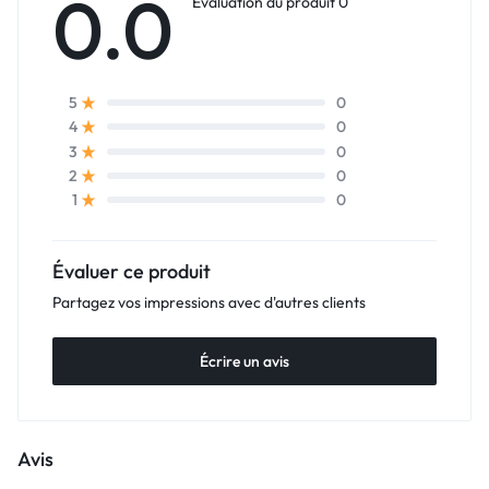
0.0
Évaluation du produit 0
0
5
0
4
0
3
0
2
0
1
Évaluer ce produit
Partagez vos impressions avec d'autres clients
Écrire un avis
Avis