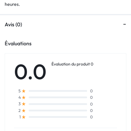
heures.
Avis (0)
Évaluations
0.0
Évaluation du produit 0
0
5
0
4
0
3
0
2
0
1