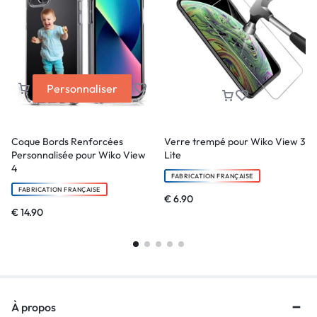
Personnaliser
Coque Bords Renforcées
Verre trempé pour Wiko View 3
Personnalisée pour Wiko View
Lite
4
FABRICATION FRANÇAISE
FABRICATION FRANÇAISE
€
6.90
€
14.90
À propos