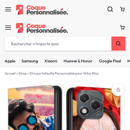
Apple
Samsung
Xiaomi
Huawei & Honor
Google Pixel
M
Accueil
»
Shop
»
Etui portefeuille Personnalisé pour Wiko Wax