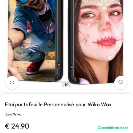
1/1
Etui portefeuille Personnalisé pour Wiko Wax
dans
Wiko
€
24.90
Disponible en stock