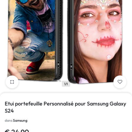
1/1
Etui portefeuille Personnalisé pour Samsung Galaxy
S24
dans
Samsung
€
24.90