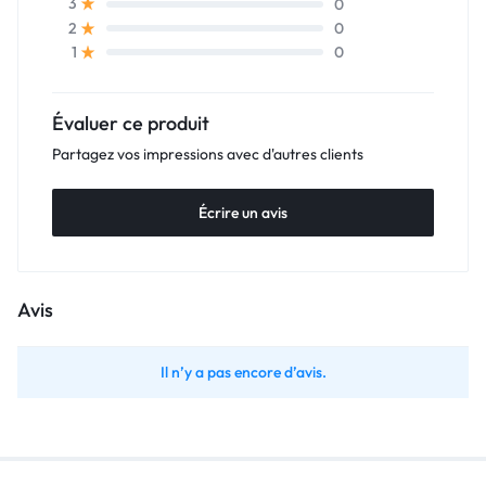
0
3
0
2
0
1
Évaluer ce produit
Partagez vos impressions avec d'autres clients
Écrire un avis
Avis
Il n’y a pas encore d’avis.