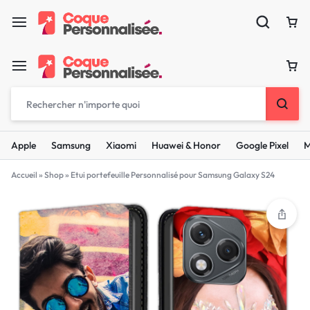
Apple
Samsung
Xiaomi
Huawei & Honor
Google Pixel
M
Accueil
»
Shop
»
Etui portefeuille Personnalisé pour Samsung Galaxy S24