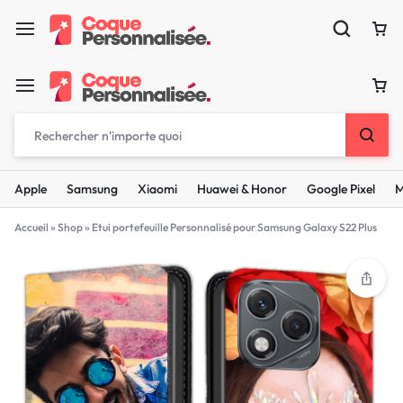
Apple
Samsung
Xiaomi
Huawei & Honor
Google Pixel
M
Accueil
»
Shop
»
Etui portefeuille Personnalisé pour Samsung Galaxy S22 Plus