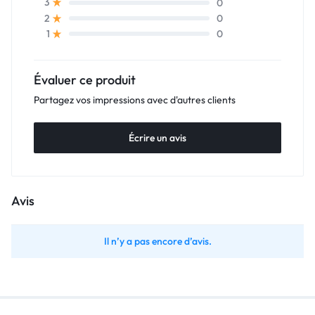
0
3
0
2
0
1
Évaluer ce produit
Partagez vos impressions avec d'autres clients
Écrire un avis
Avis
Il n’y a pas encore d’avis.