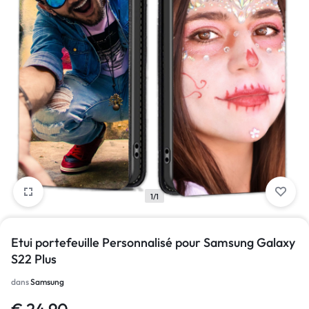
1/1
Etui portefeuille Personnalisé pour Samsung Galaxy
S22 Plus
dans
Samsung
€
24.90