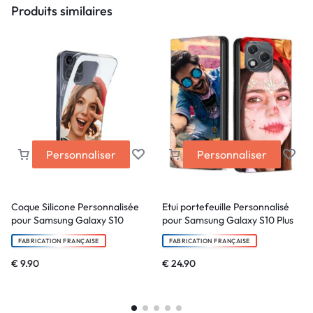
Produits similaires
Personnaliser
Personnaliser
Coque Silicone Personnalisée
Etui portefeuille Personnalisé
pour Samsung Galaxy S10
pour Samsung Galaxy S10 Plus
FABRICATION FRANÇAISE
FABRICATION FRANÇAISE
€
9.90
€
24.90