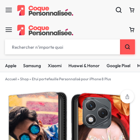
Apple
Samsung
Xiaomi
Huawei & Honor
Google Pixel
M
Accueil
»
Shop
»
Etui portefeuille Personnalisé pour iPhone 8 Plus