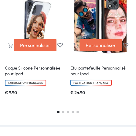
Personnaliser
Personnaliser
Coque Silicone Personnalisée
Etui portefeuille Personnalisé
pour Ipad
pour Ipad
FABRICATION FRANÇAISE
FABRICATION FRANÇAISE
€
9.90
€
24.90