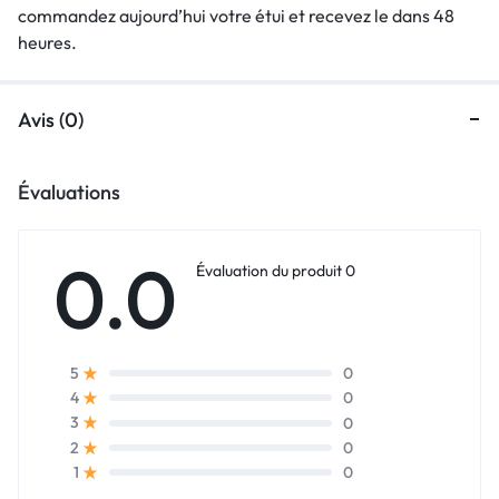
commandez aujourd’hui votre étui et recevez le dans 48
heures.
Avis (0)
Évaluations
0.0
Évaluation du produit 0
0
5
0
4
0
3
0
2
0
1