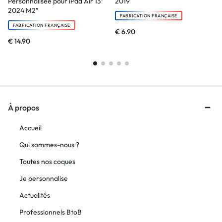
Personnalisée pour iPad Air 13″
2019
2024 M2″
FABRICATION FRANÇAISE
FABRICATION FRANÇAISE
€
6.90
€
14.90
À propos
Accueil
Qui sommes-nous ?
Toutes nos coques
Je personnalise
Actualités
Professionnels BtoB