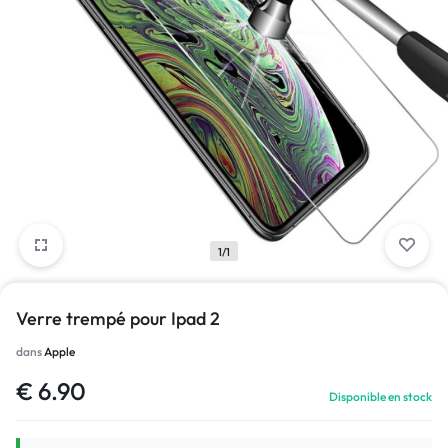
1/1
Verre trempé pour Ipad 2
dans
Apple
€
6.90
Disponible en stock