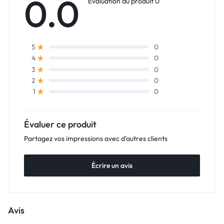
0.0
Évaluation du produit 0
0
5
0
4
0
3
0
2
0
1
Évaluer ce produit
Partagez vos impressions avec d'autres clients
Écrire un avis
Avis