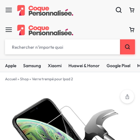
Apple
Samsung
Xiaomi
Huawei & Honor
Google Pixel
M
Accueil
»
Shop
»
Verre trempé pour Ipad 2