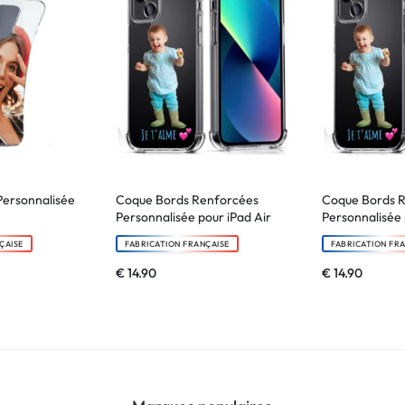
Personnalisée
Coque Bords Renforcées
Coque Bords 
Personnalisée pour iPad Air
Personnalisée 
ÇAISE
FABRICATION FRANÇAISE
FABRICATION FR
€
14.90
€
14.90