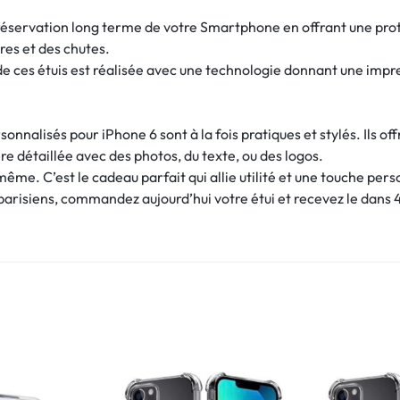
réservation long terme de votre Smartphone en offrant une pro
res et des chutes.
de ces étuis est réalisée avec une technologie donnant une imp
sonnalisés pour iPhone 6 sont à la fois pratiques et stylés. Ils 
re détaillée avec des photos, du texte, ou des logos.
-même. C’est le cadeau parfait qui allie utilité et une touche pers
 parisiens, commandez aujourd’hui votre étui et recevez le dans 