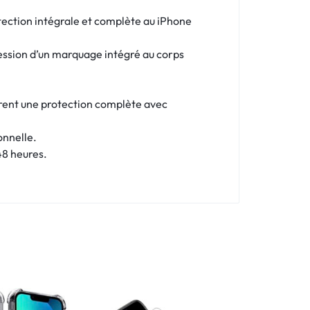
tection intégrale et complète au iPhone
ression d’un marquage intégré au corps
offrent une protection complète avec
onnelle.
48 heures.