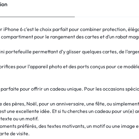
ion
r iPhone 6 c’est le choix parfait pour combiner protection, élég
 compartiment pour le rangement des cartes et d’un rabat magn
ini portefeuille permettant d’y glisser quelques cartes, de l’arge
rifices pour l’appareil photo et des ports conçus pour ce modèle (il
arfaite pour offrir un cadeau unique. Pour les occasions spéciale
e des pères, Noël, pour un anniversaire, une fête, ou simplement p
est une excellente idée. Et si tu cherches un cadeau pour un(e)
 texte ou un motif.
moments préférés, des textes motivants, un motif ou une image
rte de visite.