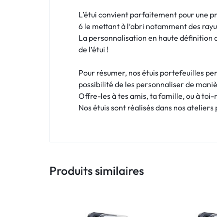
!
L’étui convient parfaitement pour une p
LIVRAISON
6 le mettant à l’abri notamment des rayu
La personnalisation en haute définition 
48
de l’étui !
HEURES
Pour résumer, nos étuis portefeuilles per
!
possibilité de les personnaliser de maniè
Offre-les à tes amis, ta famille, ou à toi
Nos étuis sont réalisés dans nos ateliers
Produits similaires