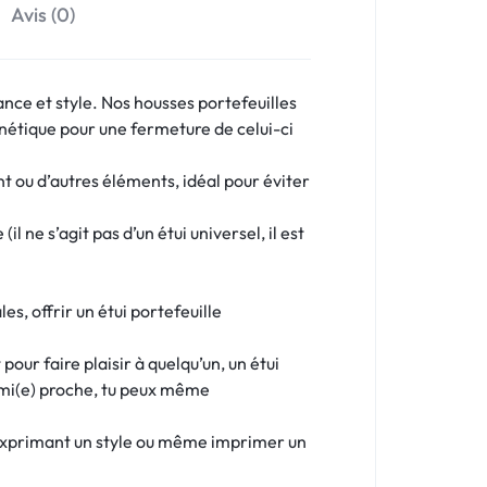
Avis (0)
ance et style. Nos housses portefeuilles
étique pour une fermeture de celui-ci
nt ou d’autres éléments, idéal pour éviter
 ne s’agit pas d’un étui universel, il est
s, offrir un étui portefeuille
our faire plaisir à quelqu’un, un étui
 ami(e) proche, tu peux même
 exprimant un style ou même imprimer un