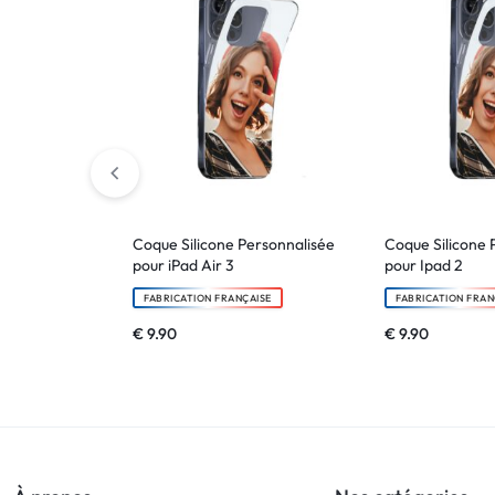
Coque Silicone Personnalisée
Coque Silicone 
pour iPad Air 3
pour Ipad 2
FABRICATION FRANÇAISE
FABRICATION FRAN
€
9.90
€
9.90