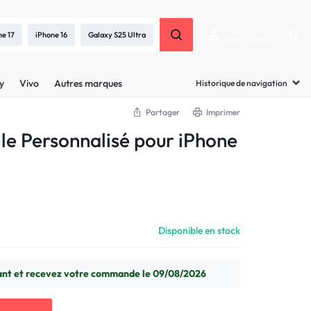
Bienvenue
ne 17
iPhone 16
Galaxy S25 Ultra
Mon compte
y
Vivo
Autres marques
Historique de navigation
Partager
Imprimer
lle Personnalisé pour iPhone
Disponible en stock
t et recevez votre commande le 09/08/2026