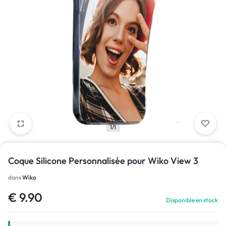
1/1
Coque Silicone Personnalisée pour Wiko View 3
dans
Wiko
€
9.90
Disponible en stock