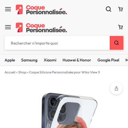
Apple
Samsung
Xiaomi
Huawei & Honor
Google Pixel
M
Accueil
»
Shop
»
Coque Silicone Personnalisée pour Wiko View 3