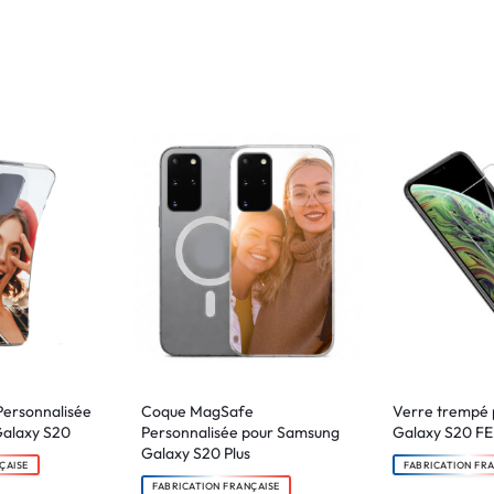
Personnalisée
Coque MagSafe
Verre trempé
alaxy S20
Personnalisée pour Samsung
Galaxy S20 FE
Galaxy S20 Plus
ÇAISE
FABRICATION FR
FABRICATION FRANÇAISE