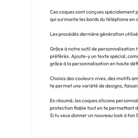
!
Ces coques sont conçues spécialement po
LIVRAISON
qui surmonte les bords du téléphone en 
48
Les procédés dernière génération utilisé
HEURES
Grâce à notre outil de personnalisation 
!
préférés. Ajoute-y un texte spécial, comm
grâce à la personnalisation en haute défi
Choisis des couleurs vives, des motifs a
te permet une variété de designs, faisant
En résumé, les coques silicone personnal
protection fiable tout en te permettant 
Si tu veux donner un nouveau look à ton S