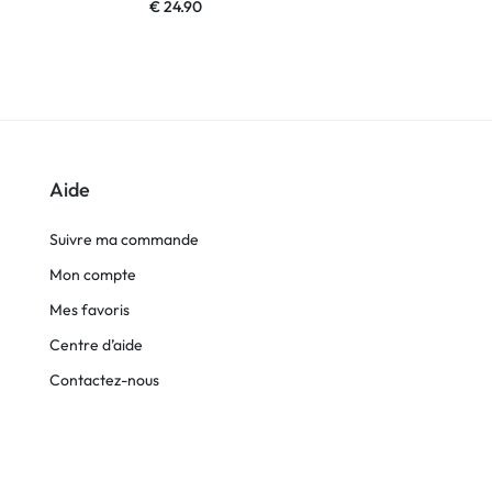
€
24.90
€
19.90
Aide
Suivre ma commande
Mon compte
Mes favoris
Centre d’aide
Contactez-nous