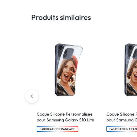
Produits similaires
Coque Silicone Personnalisée
Coque Silicone 
pour Samsung Galaxy S10 Lite
pour Samsung G
FABRICATION FRANÇAISE
FABRICATION FRAN