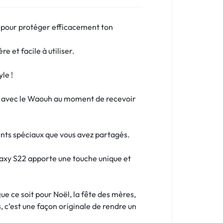
 pour protéger efficacement ton
e et facile à utiliser.
le !
uit avec le Waouh au moment de recevoir
nts spéciaux que vous avez partagés.
laxy S22 apporte une touche unique et
e ce soit pour Noël, la fête des mères,
, c’est une façon originale de rendre un