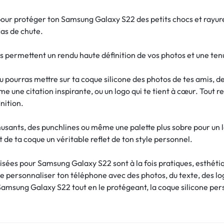
ur protéger ton Samsung Galaxy S22 des petits chocs et rayure
cas de chute.
s permettent un rendu haute définition de vos photos et une ten
tu pourras mettre sur ta coque silicone des photos de tes amis, 
e une citation inspirante, ou un logo qui te tient à cœur. Tout 
nition.
musants, des punchlines ou même une palette plus sobre pour un l
 de ta coque un véritable reflet de ton style personnel.
isées pour Samsung Galaxy S22 sont à la fois pratiques, esthétiq
de personnaliser ton téléphone avec des photos, du texte, des l
amsung Galaxy S22 tout en le protégeant, la coque silicone perso