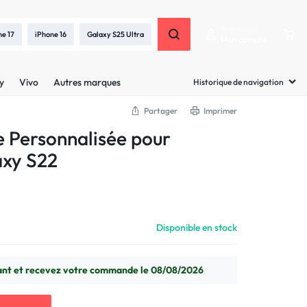
Bienvenue
ne 17
iPhone 16
Galaxy S25 Ultra
Mon compte
y
Vivo
Autres marques
Historique de navigation
Partager
Imprimer
e Personnalisée pour
xy S22
Disponible en stock
t et recevez votre commande le 08/08/2026