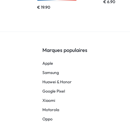
€
6.90
€
19.90
Marques populaires
Apple
Samsung
Huawei & Honor
Google Pixel
Xiaomi
Motorola
Oppo