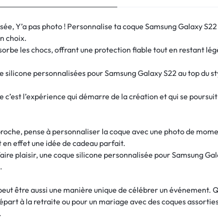
isée, Y’a pas photo ! Personnalise ta coque Samsung Galaxy S22
on choix.
orbe les chocs, offrant une protection fiable tout en restant légèr
e silicone personnalisées pour Samsung Galaxy S22 au top du sty
e c’est l’expérience qui démarre de la création et qui se pours
 proche, pense à personnaliser la coque avec une photo de mome
 en effet une idée de cadeau parfait.
faire plaisir, une coque silicone personnalisée pour Samsung Ga
.
peut être aussi une manière unique de célébrer un événement. Qu
départ à la retraite ou pour un mariage avec des coques assorties
.