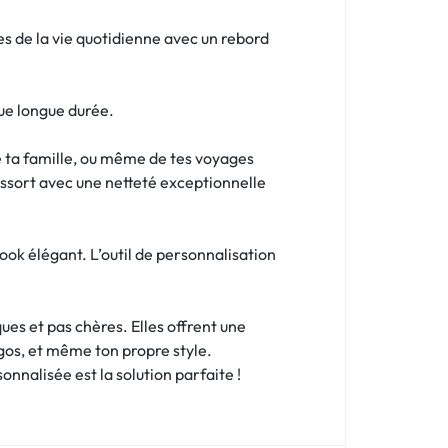
s de la vie quotidienne avec un rebord
ue longue durée.
de ta famille, ou même de tes voyages
ressort avec une netteté exceptionnelle
ook élégant. L’outil de personnalisation
ues et pas chères. Elles offrent une
ogos, et même ton propre style.
nnalisée est la solution parfaite !