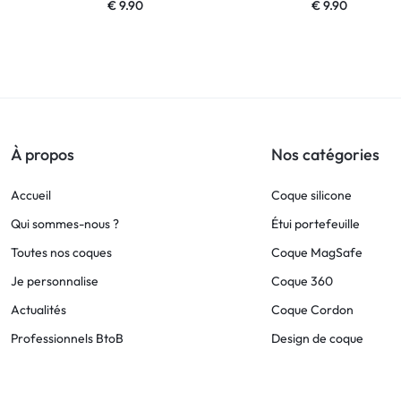
€
9.90
€
9.90
À propos
Nos catégories
Accueil
Coque silicone
Qui sommes-nous ?
Étui portefeuille
Toutes nos coques
Coque MagSafe
Je personnalise
Coque 360
Actualités
Coque Cordon
Professionnels BtoB
Design de coque