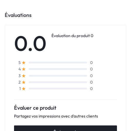
Évaluations
0.0
Évaluation du produit 0
0
5
0
4
0
3
0
2
0
1
Évaluer ce produit
Partagez vos impressions avec d'autres clients