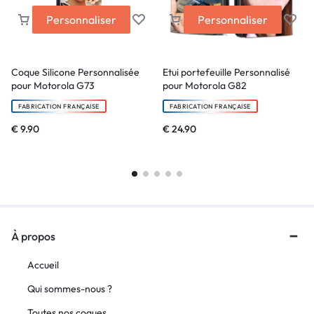
Personnaliser
Personnaliser
Coque Silicone Personnalisée
Etui portefeuille Personnalisé
pour Motorola G73
pour Motorola G82
FABRICATION FRANÇAISE
FABRICATION FRANÇAISE
€
9.90
€
24.90
À propos
Accueil
Qui sommes-nous ?
Toutes nos coques