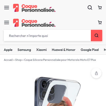
Apple
Samsung
Xiaomi
Huawei & Honor
Google Pixel
M
Accueil
»
Shop
»
Coque Silicone Personnalisée pour Motorola Moto E7 Plus