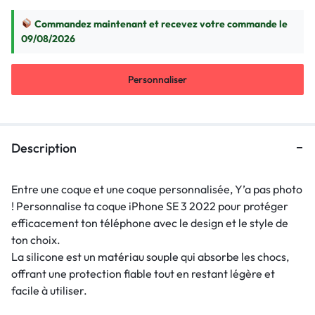
Commandez maintenant et recevez votre commande le
09/08/2026
Personnaliser
Description
Entre une coque et une coque personnalisée, Y’a pas photo
! Personnalise ta coque iPhone SE 3 2022 pour protéger
efficacement ton téléphone avec le design et le style de
ton choix.
La silicone est un matériau souple qui absorbe les chocs,
offrant une protection fiable tout en restant légère et
facile à utiliser.