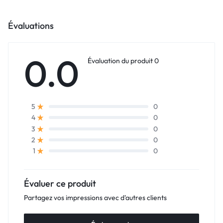
Évaluations
0.0
Évaluation du produit 0
0
5
0
4
0
3
0
2
0
1
Évaluer ce produit
Partagez vos impressions avec d'autres clients