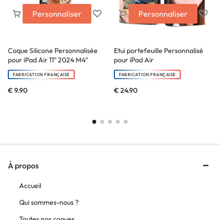
Personnaliser
Personnaliser
Coque Silicone Personnalisée
Etui portefeuille Personnalisé
pour iPad Air 11″ 2024 M4″
pour iPad Air
FABRICATION FRANÇAISE
FABRICATION FRANÇAISE
€
9.90
€
24.90
À propos
Accueil
Qui sommes-nous ?
Toutes nos coques