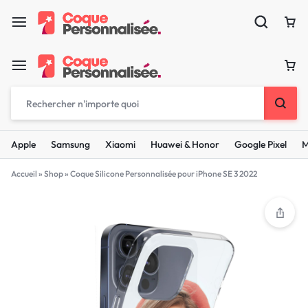
Apple
Samsung
Xiaomi
Huawei & Honor
Google Pixel
M
Accueil
»
Shop
»
Coque Silicone Personnalisée pour iPhone SE 3 2022