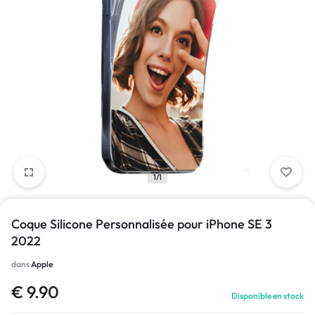
1/1
Coque Silicone Personnalisée pour iPhone SE 3
2022
dans
Apple
€
9.90
Disponible en stock