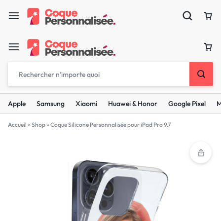
Apple
Samsung
Xiaomi
Huawei & Honor
Google Pixel
M
Accueil
»
Shop
»
Coque Silicone Personnalisée pour iPad Pro 9.7