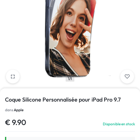
1/1
Coque Silicone Personnalisée pour iPad Pro 9.7
dans
Apple
€
9.90
Disponible en stock