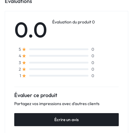
Évaluations
0.0
Évaluation du produit 0
0
5
0
4
0
3
0
2
0
1
Évaluer ce produit
Partagez vos impressions avec d'autres clients
Écrire un avis