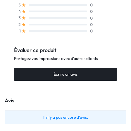
0
5
0
4
0
3
0
2
0
1
Évaluer ce produit
Partagez vos impressions avec d'autres clients
Écrire un avis
Avis
Il n’y a pas encore d’avis.