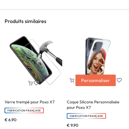
Produits similaires
Personnaliser
Verre trempé pour Poxo X7
Coque Silicone Personnalisée
pour Poxo X7
FABRICATION FRANÇAISE
FABRICATION FRANÇAISE
€
6.90
€
9.90