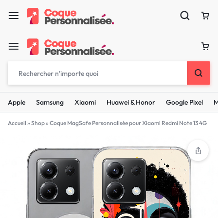
Apple
Samsung
Xiaomi
Huawei & Honor
Google Pixel
M
Accueil
»
Shop
»
Coque MagSafe Personnalisée pour Xiaomi Redmi Note 13 4G