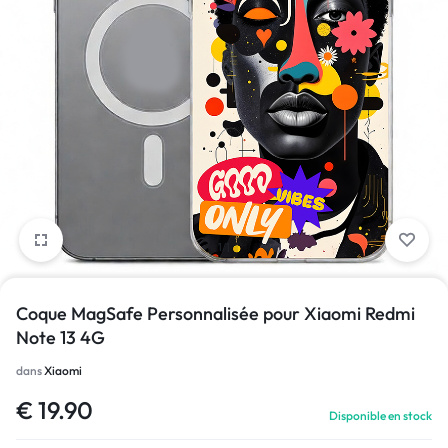
1/1
Coque MagSafe Personnalisée pour Xiaomi Redmi
Note 13 4G
dans
Xiaomi
€
19.90
Disponible en stock