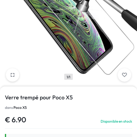
1/1
Verre trempé pour Poco X5
dans
Poco X5
€
6.90
Disponible en stock