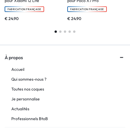
pour Xiaomi 12 Lite
pour Poco X7 Pro
FABRICATION FRANÇAISE
FABRICATION FRANÇAISE
€
24.90
€
24.90
À propos
Accueil
Qui sommes-nous ?
Toutes nos coques
Je personnalise
Actualités
Professionnels BtoB