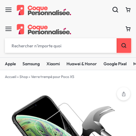
Apple
Samsung
Xiaomi
Huawei & Honor
Google Pixel
M
Accueil
»
Shop
»
Verre trempé pour Poco X5