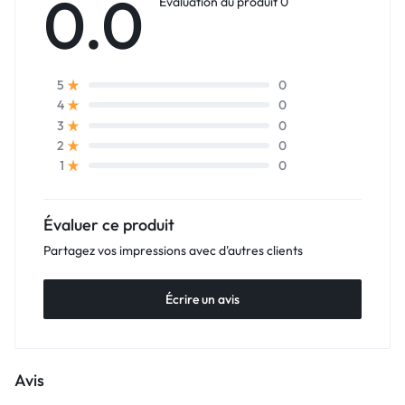
0.0
Évaluation du produit 0
0
5
0
4
0
3
0
2
0
1
Évaluer ce produit
Partagez vos impressions avec d'autres clients
Écrire un avis
Avis