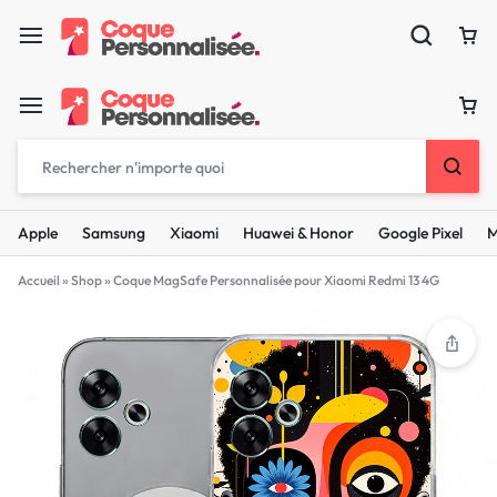
Apple
Samsung
Xiaomi
Huawei & Honor
Google Pixel
M
Accueil
»
Shop
»
Coque MagSafe Personnalisée pour Xiaomi Redmi 13 4G