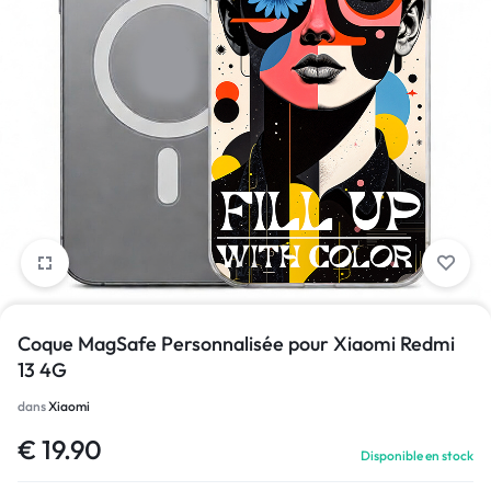
1/1
Coque MagSafe Personnalisée pour Xiaomi Redmi
13 4G
dans
Xiaomi
€
19.90
Disponible en stock