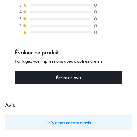
0
5
0
4
0
3
0
2
0
1
Évaluer ce produit
Partagez vos impressions avec d'autres clients
Écrire un avis
Avis
Il n’y a pas encore d’avis.