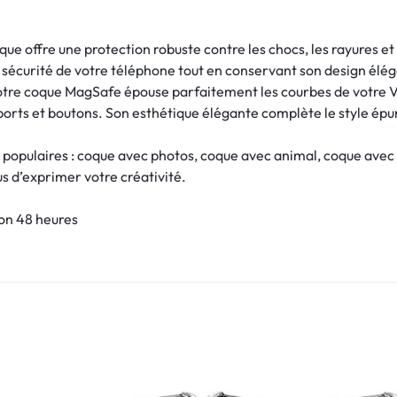
ue offre une protection robuste contre les chocs, les rayures et
la sécurité de votre téléphone tout en conservant son design élég
otre coque MagSafe épouse parfaitement les courbes de votre V
 ports et boutons. Son esthétique élégante complète le style épu
 populaires : coque avec photos, coque avec animal, coque avec
ous d’exprimer votre créativité.
son 48 heures