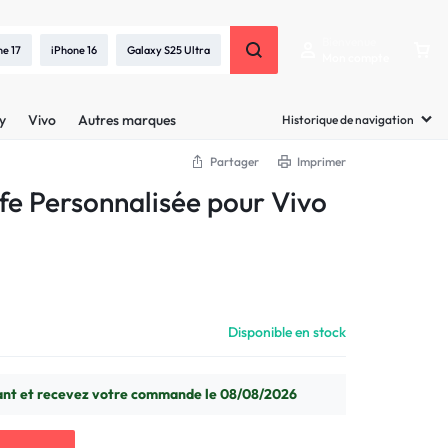
Bienvenue
ne 17
iPhone 16
Galaxy S25 Ultra
Mon compte
y
Vivo
Autres marques
Historique de navigation
Partager
Imprimer
e Personnalisée pour Vivo
Disponible en stock
t et recevez votre commande le 08/08/2026