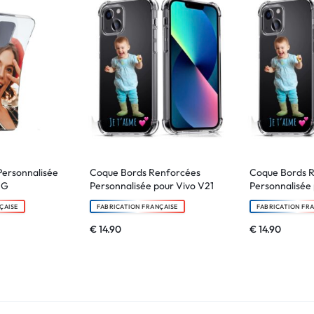
Personnalisée
Coque Bords Renforcées
Coque Bords 
5G
Personnalisée pour Vivo V21
Personnalisée
ÇAISE
FABRICATION FRANÇAISE
FABRICATION FR
€
14.90
€
14.90