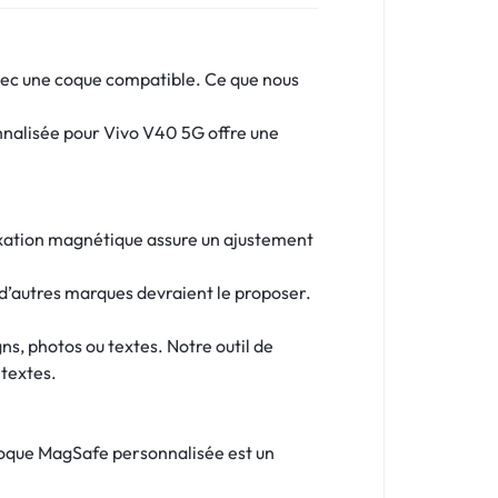
avec une coque compatible. Ce que nous
nnalisée pour Vivo V40 5G offre une
fixation magnétique assure un ajustement
d’autres marques devraient le proposer.
s, photos ou textes. Notre outil de
 textes.
 coque MagSafe personnalisée est un