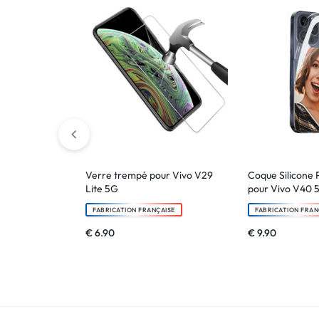
Verre trempé pour Vivo V29
Coque Silicone 
Lite 5G
pour Vivo V40 
FABRICATION FRANÇAISE
FABRICATION FRAN
€
6.90
€
9.90