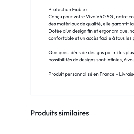
!
Protection Fiable :
LIVRAISON
Conçu pour votre Vivo V40 5G , notre coq
des matériaux de qualité, elle garantit 
48
Dotée d’un design fin et ergonomique, n
confortable et un accès facile à tous les
HEURES
!
Quelques idées de designs parmi les plus
possibilités de designs sont infinies, à v
Produit personnalisé en France – Livrai
Produits similaires