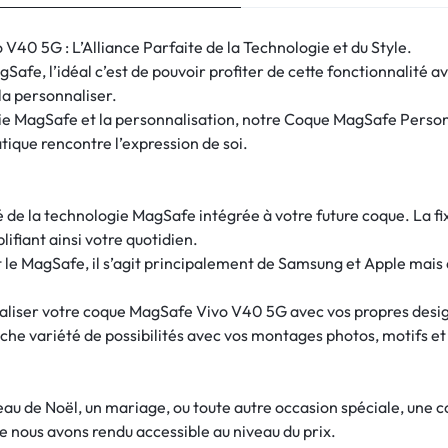
40 5G : L’Alliance Parfaite de la Technologie et du Style.
afe, l’idéal c’est de pouvoir profiter de cette fonctionnalité 
 la personnaliser.
ogie MagSafe et la personnalisation, notre Coque MagSafe Perso
ique rencontre l’expression de soi.
ité de la technologie MagSafe intégrée à votre future coque. La 
lifiant ainsi votre quotidien.
e MagSafe, il s’agit principalement de Samsung et Apple mais 
naliser votre coque MagSafe Vivo V40 5G avec vos propres design
che variété de possibilités avec vos montages photos, motifs et
deau de Noël, un mariage, ou toute autre occasion spéciale, une
e nous avons rendu accessible au niveau du prix.