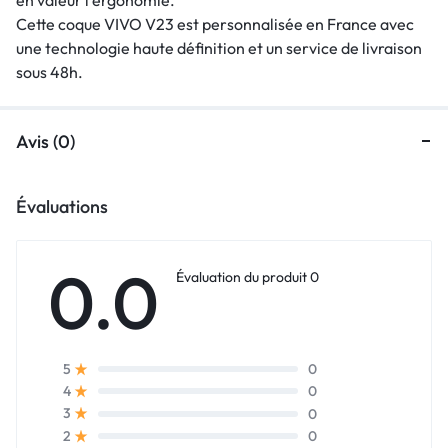
Cette coque VIVO V23 est personnalisée en France avec
une technologie haute définition et un service de livraison
sous 48h.
Avis (0)
Évaluations
0.0
Évaluation du produit 0
0
5
0
4
0
3
0
2