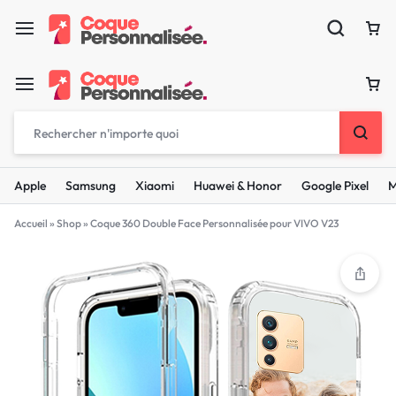
Apple
Samsung
Xiaomi
Huawei & Honor
Google Pixel
M
Accueil
»
Shop
»
Coque 360 Double Face Personnalisée pour VIVO V23