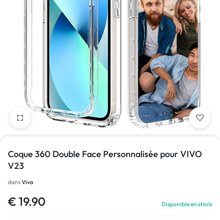
1/1
Coque 360 Double Face Personnalisée pour VIVO
V23
dans
Vivo
€
19.90
Disponible en stock