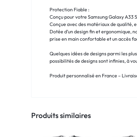
!
Protection Fiable :
LIVRAISON
Conçu pour votre Samsung Galaxy A33 5G ,
Conçue avec des matériaux de qualité, el
48
Dotée d’un design fin et ergonomique, 
prise en main confortable et un accès fac
HEURES
!
Quelques idées de designs parmi les plus
possibilités de designs sont infinies, à v
Produit personnalisé en France – Livrai
Produits similaires