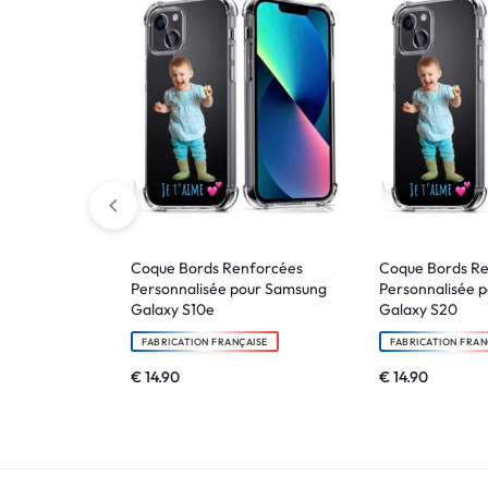
Coque Bords Renforcées
Coque Bords R
Personnalisée pour Samsung
Personnalisée 
Galaxy S10e
Galaxy S20
FABRICATION FRANÇAISE
FABRICATION FRAN
€
14.90
€
14.90