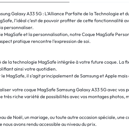
g Galaxy A33 5G : L’Alliance Parfaite de la Technologie et du
afe, l’idéal c’est de pouvoir profiter de cette fonctionnalité 
 la personnaliser.
logie MagSafe et la personnalisation, notre Coque MagSafe Per
spect pratique rencontre l’expression de soi.
ité de la technologie MagSafe intégrée à votre future coque. La 
lifiant ainsi votre quotidien.
e MagSafe, il s’agit principalement de Samsung et Apple mais 
nnaliser votre coque MagSafe Samsung Galaxy A33 5G avec vos pr
e très riche variété de possibilités avec vos montages photos, m
deau de Noël, un mariage, ou toute autre occasion spéciale, une
e nous avons rendu accessible au niveau du prix.