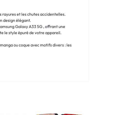
 rayures et les chutes accidentelles.
on design élégant.
Samsung Galaxy A33 5G , offrant une
e le style épuré de votre appareil.
 manga ou coque avec motifs divers : les