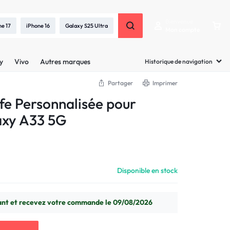
Bienvenue
ne 17
iPhone 16
Galaxy S25 Ultra
Mon compte
y
Vivo
Autres marques
Historique de navigation
Partager
Imprimer
e Personnalisée pour
xy A33 5G
Disponible en stock
t et recevez votre commande le 09/08/2026