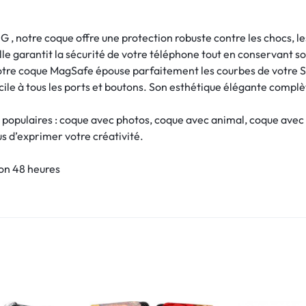
 notre coque offre une protection robuste contre les chocs, les
le garantit la sécurité de votre téléphone tout en conservant s
notre coque MagSafe épouse parfaitement les courbes de votre 
ile à tous les ports et boutons. Son esthétique élégante complèt
 populaires : coque avec photos, coque avec animal, coque avec
ous d’exprimer votre créativité.
son 48 heures