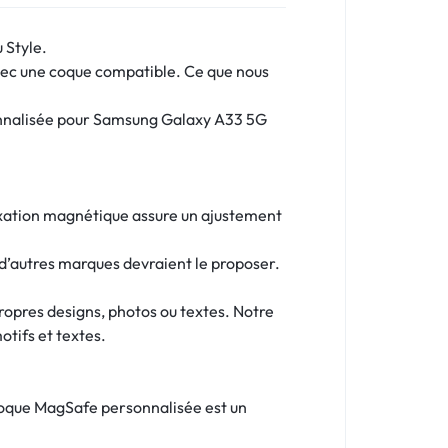
 Style.
avec une coque compatible. Ce que nous
sonnalisée pour Samsung Galaxy A33 5G
fixation magnétique assure un ajustement
d’autres marques devraient le proposer.
opres designs, photos ou textes. Notre
otifs et textes.
 coque MagSafe personnalisée est un