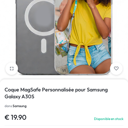
1/1
Coque MagSafe Personnalisée pour Samsung
Galaxy A30S
dans
Samsung
€
19.90
Disponible en stock