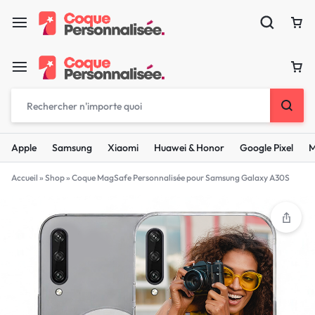
Apple
Samsung
Xiaomi
Huawei & Honor
Google Pixel
M
Accueil
»
Shop
»
Coque MagSafe Personnalisée pour Samsung Galaxy A30S