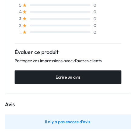
0
5
0
4
0
3
0
2
0
1
Évaluer ce produit
Partagez vos impressions avec d'autres clients
Écrire un avis
Avis
Il n’y a pas encore d’avis.