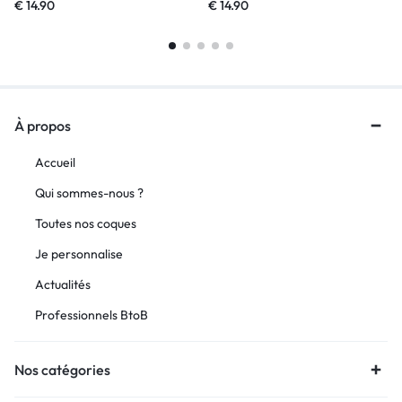
€
14.90
€
14.90
À propos
Accueil
Qui sommes-nous ?
Toutes nos coques
Je personnalise
Actualités
Professionnels BtoB
Nos catégories