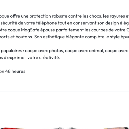
ue offre une protection robuste contre les chocs, les rayures e
la sécurité de votre téléphone tout en conservant son design élég
otre coque MagSafe épouse parfaitement les courbes de votre O
 ports et boutons. Son esthétique élégante complète le style épu
 populaires : coque avec photos, coque avec animal, coque avec
ous d’exprimer votre créativité.
son 48 heures