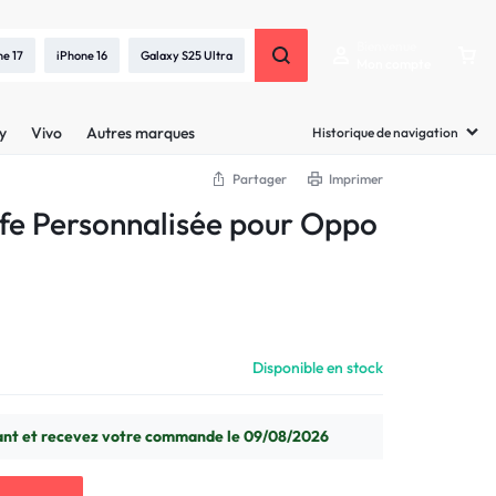
Bienvenue
ne 17
iPhone 16
Galaxy S25 Ultra
Mon compte
y
Vivo
Autres marques
Historique de navigation
Partager
Imprimer
e Personnalisée pour Oppo
Disponible en stock
t et recevez votre commande le 09/08/2026