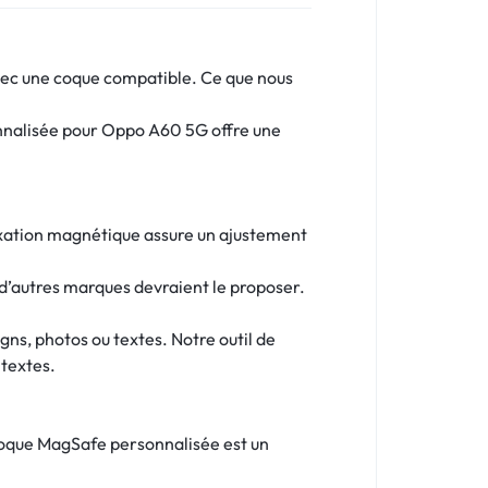
avec une coque compatible. Ce que nous
onnalisée pour Oppo A60 5G offre une
fixation magnétique assure un ajustement
d’autres marques devraient le proposer.
ns, photos ou textes. Notre outil de
 textes.
 coque MagSafe personnalisée est un