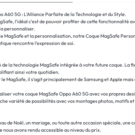
60 5G : L’Alliance Parfaite de la Technologie et du Style.
afe, l’idéal c’est de pouvoir profiter de cette fonctionnalité 
 la personnaliser.
ogie MagSafe et la personnalisation, notre Coque MagSafe Pers
ique rencontre l’expression de soi.
ité de la technologie MagSafe intégrée à votre future coque. La 
lifiant ainsi votre quotidien.
e MagSafe, il s’agit principalement de Samsung et Apple mais 
nnaliser votre coque MagSafe Oppo A60 5G avec vos propres desig
che variété de possibilités avec vos montages photos, motifs et
deau de Noël, un mariage, ou toute autre occasion spéciale, une
e nous avons rendu accessible au niveau du prix.