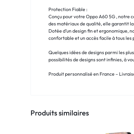
!
Protection Fiable :
LIVRAISON
Conçu pour votre Oppo A60 5G , notre coq
des matériaux de qualité, elle garantit 
48
Dotée d’un design fin et ergonomique, n
confortable et un accès facile à tous les
HEURES
!
Quelques idées de designs parmi les plus
possibilités de designs sont infinies, à v
Produit personnalisé en France – Livrai
Produits similaires