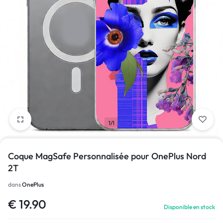
1/1
Coque MagSafe Personnalisée pour OnePlus Nord
2T
dans
OnePlus
€
19.90
Disponible en stock