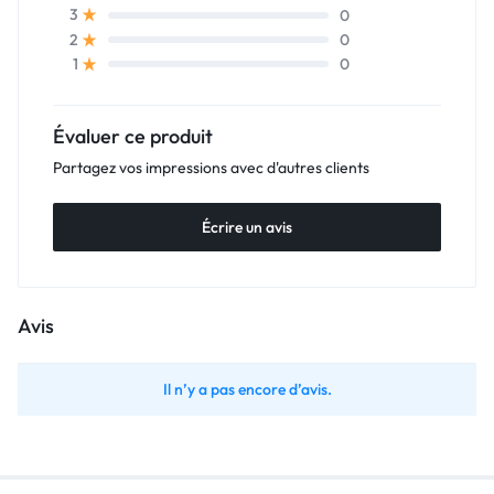
0
3
0
2
0
1
Évaluer ce produit
Partagez vos impressions avec d'autres clients
Écrire un avis
Avis
Il n’y a pas encore d’avis.