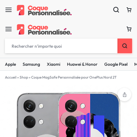
Apple
Samsung
Xiaomi
Huawei & Honor
Google Pixel
M
Accueil
»
Shop
»
Coque MagSafe Personnalisée pour OnePlus Nord 2T