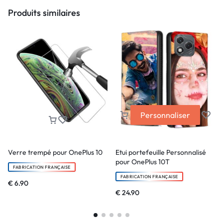
Produits similaires
Personnaliser
Verre trempé pour OnePlus 10
Etui portefeuille Personnalisé
pour OnePlus 10T
FABRICATION FRANÇAISE
FABRICATION FRANÇAISE
€
6.90
€
24.90