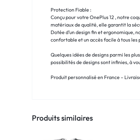
!
Protection Fiable :
LIVRAISON
Conçu pour votre OnePlus 12 , notre coqu
matériaux de qualité, elle garantit la s
48
Dotée d’un design fin et ergonomique, n
confortable et un accès facile à tous les
HEURES
!
Quelques idées de designs parmi les plus
possibilités de designs sont infinies, à v
Produit personnalisé en France – Livrai
Produits similaires