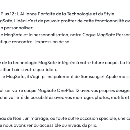
 12 : L’Alliance Parfaite de la Technologie et du Style.
afe, l’idéal c’est de pouvoir profiter de cette fonctionnalité 
 la personnaliser.
ogie MagSafe et la personnalisation, notre Coque MagSafe Perso
ique rencontre l’expression de soi.
ité de la technologie MagSafe intégrée à votre future coque. La 
lifiant ainsi votre quotidien.
e MagSafe, il s’agit principalement de Samsung et Apple mais 
naliser votre coque MagSafe OnePlus 12 avec vos propres designs
che variété de possibilités avec vos montages photos, motifs et
deau de Noël, un mariage, ou toute autre occasion spéciale, une
e nous avons rendu accessible au niveau du prix.