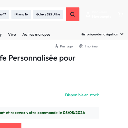
Bienvenue
ne 17
iPhone 16
Galaxy S25 Ultra
Mon compte
y
Vivo
Autres marques
Historique de navigation
Partager
Imprimer
e Personnalisée pour
Disponible en stock
t et recevez votre commande le 08/08/2026