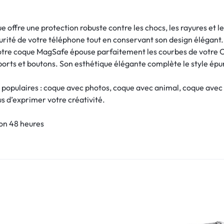
e offre une protection robuste contre les chocs, les rayures et 
écurité de votre téléphone tout en conservant son design élégant.
otre coque MagSafe épouse parfaitement les courbes de votre On
 ports et boutons. Son esthétique élégante complète le style épu
 populaires : coque avec photos, coque avec animal, coque avec
ous d’exprimer votre créativité.
son 48 heures