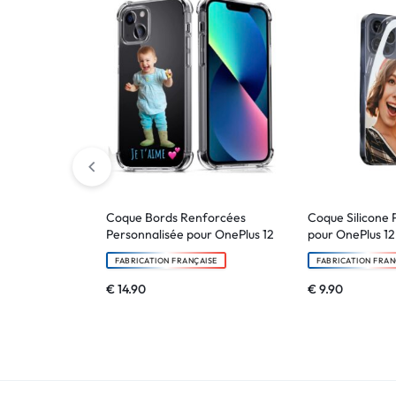
Coque Bords Renforcées
Coque Silicone 
Personnalisée pour OnePlus 12
pour OnePlus 12
FABRICATION FRANÇAISE
FABRICATION FRAN
€
14.90
€
9.90