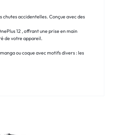
les chutes accidentelles. Conçue avec des
ePlus 12 , offrant une prise en main
ré de votre appareil.
 manga ou coque avec motifs divers : les