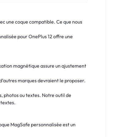
avec une coque compatible. Ce que nous
nnalisée pour OnePlus 12 offre une
fixation magnétique assure un ajustement
d’autres marques devraient le proposer.
, photos ou textes. Notre outil de
 textes.
 coque MagSafe personnalisée est un