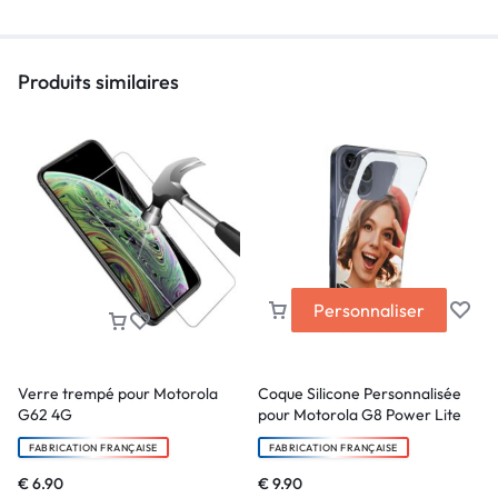
Produits similaires
Personnaliser
Verre trempé pour Motorola
Coque Silicone Personnalisée
G62 4G
pour Motorola G8 Power Lite
FABRICATION FRANÇAISE
FABRICATION FRANÇAISE
€
6.90
€
9.90