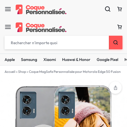
Apple
Samsung
Xiaomi
Huawei & Honor
Google Pixel
M
Accueil
»
Shop
»
Coque MagSafe Personnalisée pour Motorola Edge 50 Fusion