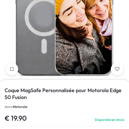
1/1
Coque MagSafe Personnalisée pour Motorola Edge
50 Fusion
dans
Motorola
€
19.90
Disponible en stock