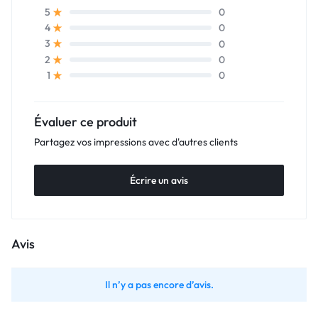
0
5
0
4
0
3
0
2
0
1
Évaluer ce produit
Partagez vos impressions avec d'autres clients
Écrire un avis
Avis
Il n’y a pas encore d’avis.