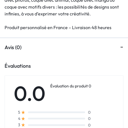
coque avec motifs divers : les possibilités de designs sont
infinies, à vous d’exprimer votre créativité.
Produit personnalisé en France – Livraison 48 heures
Avis (0)
Évaluations
0.0
Évaluation du produit 0
0
5
0
4
0
3