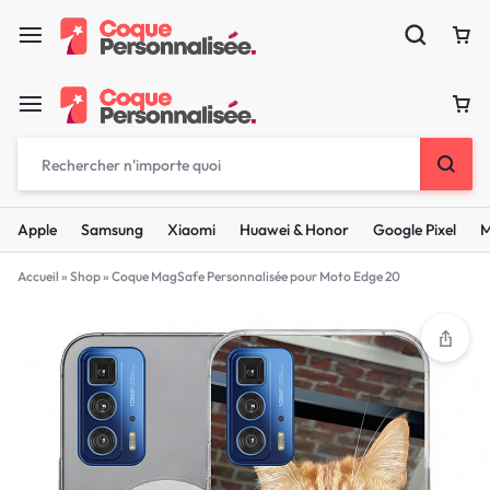
Apple
Samsung
Xiaomi
Huawei & Honor
Google Pixel
M
Accueil
»
Shop
»
Coque MagSafe Personnalisée pour Moto Edge 20