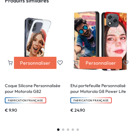
Produits similaires
Personnaliser
Personnaliser
Coque Silicone Personnalisée
Etui portefeuille Personnalisé
pour Motorola G82
pour Motorola G8 Power Lite
FABRICATION FRANÇAISE
FABRICATION FRANÇAISE
€
9.90
€
24.90