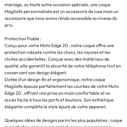
mariage, ou toute autre occasion spéciale, une coque
MagSafe personnalisée est un accessoire de luxe mais un
accessoire que nous avons rendu accessible au niveau du
prix.
Protection Fiable :
Conçu pour votre Moto Edge 20 , notre coque offre une
protection robuste contre les chocs, les rayures et les
chutes accidentelles. Conçue avec des matériaux de
qualité, elle garantit la sécurité de votre téléphone tout en
conservant son design élégant.
Dotée d’un design fin et ergonomique, notre coque
MagSafe épouse parfaitement les courbes de votre Moto
Edge 20 , offrant une prise en main confortable et un
accès facile à tous les ports et boutons. Son esthétique
élégante complète le style épuré de votre appareil.
Quelques idées de designs parmi les plus populaires : coque
avec photos, coque avec animal, coque avec manga ou