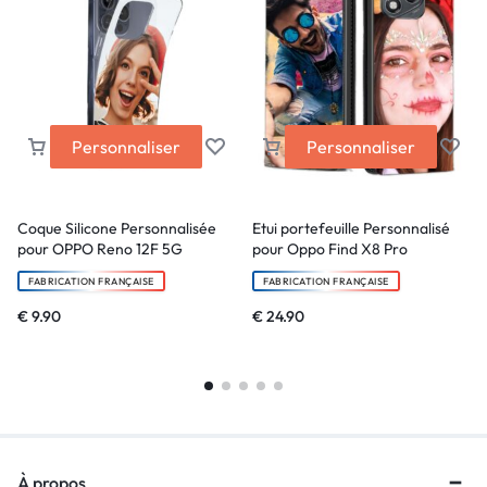
Personnaliser
Personnaliser
Coque Silicone Personnalisée
Etui portefeuille Personnalisé
pour OPPO Reno 12F 5G
pour Oppo Find X8 Pro
FABRICATION FRANÇAISE
FABRICATION FRANÇAISE
€
9.90
€
24.90
À propos