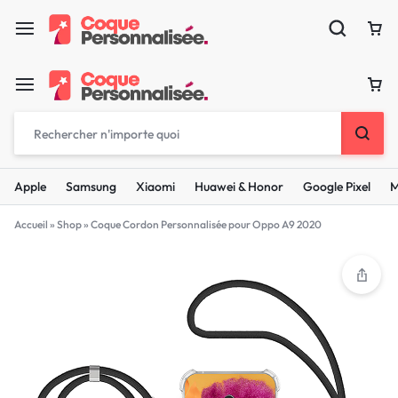
Apple
Samsung
Xiaomi
Huawei & Honor
Google Pixel
M
Accueil
»
Shop
»
Coque Cordon Personnalisée pour Oppo A9 2020