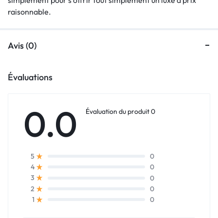
raisonnable.
Avis (0)
Évaluations
0.0
Évaluation du produit 0
0
5
0
4
0
3
0
2
0
1