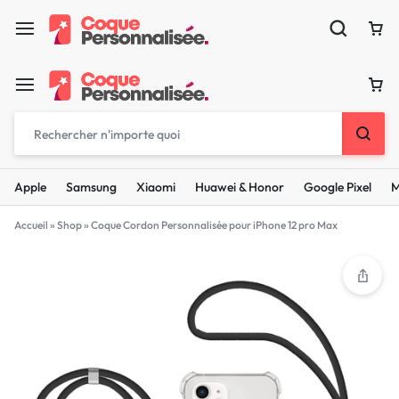
Apple
Samsung
Xiaomi
Huawei & Honor
Google Pixel
M
Accueil
»
Shop
»
Coque Cordon Personnalisée pour iPhone 12 pro Max