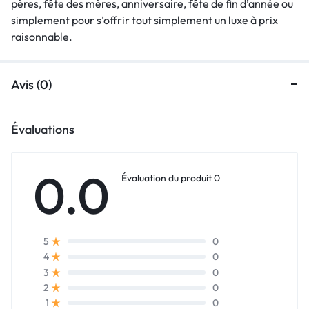
pères, fête des mères, anniversaire, fête de fin d’année ou
simplement pour s’offrir tout simplement un luxe à prix
raisonnable.
Avis (0)
Évaluations
0.0
Évaluation du produit 0
0
5
0
4
0
3
0
2
0
1