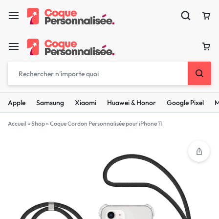
Apple
Samsung
Xiaomi
Huawei & Honor
Google Pixel
M
Accueil
»
Shop
»
Coque Cordon Personnalisée pour iPhone 11