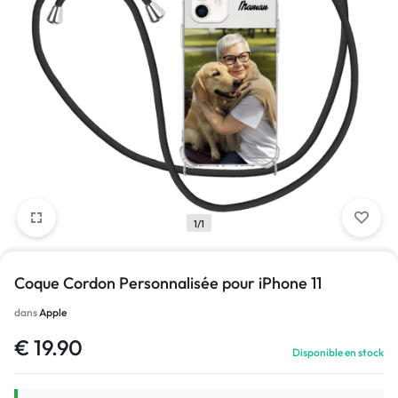
1/1
Coque Cordon Personnalisée pour iPhone 11
dans
Apple
€
19.90
Disponible en stock