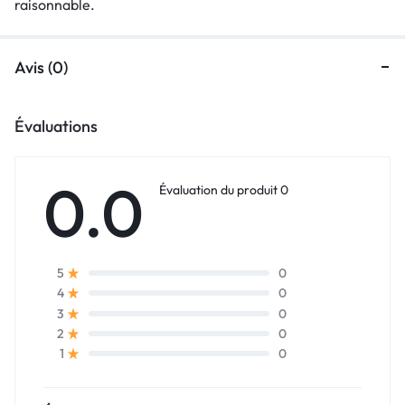
raisonnable.
Avis (0)
Évaluations
0.0
Évaluation du produit 0
0
5
0
4
0
3
0
2
0
1