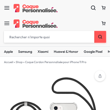
Apple
Samsung
Xiaomi
Huawei & Honor
Google Pixel
M
Accueil
»
Shop
»
Coque Cordon Personnalisée pour iPhone 11 Pro