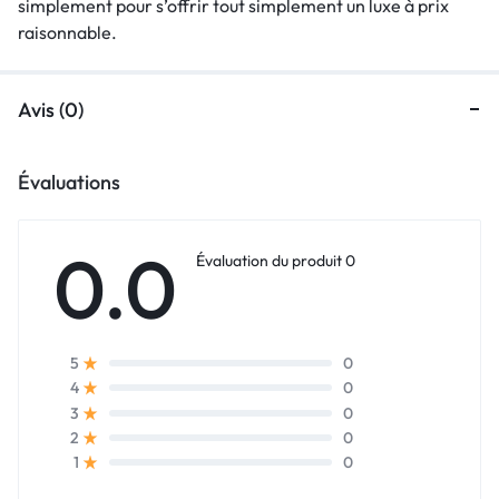
simplement pour s’offrir tout simplement un luxe à prix
raisonnable.
Avis (0)
Évaluations
0.0
Évaluation du produit 0
0
5
0
4
0
3
0
2
0
1